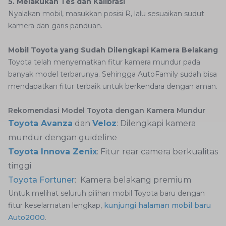
5. Melakukan Tes dan Kalibrasi
Nyalakan mobil, masukkan posisi R, lalu sesuaikan sudut
kamera dan garis panduan.
Mobil Toyota yang Sudah Dilengkapi Kamera Belakang
Toyota telah menyematkan fitur kamera mundur pada
banyak model terbarunya. Sehingga AutoFamily sudah bisa
mendapatkan fitur terbaik untuk berkendara dengan aman.
Rekomendasi Model Toyota dengan Kamera Mundur
Toyota Avanza
dan
Veloz
: Dilengkapi kamera
mundur dengan guideline
Toyota Innova Zenix
: Fitur rear camera berkualitas
tinggi
Toyota Fortuner
: Kamera belakang premium
Untuk melihat seluruh pilihan mobil Toyota baru dengan
fitur keselamatan lengkap,
kunjungi halaman mobil baru
Auto2000
.