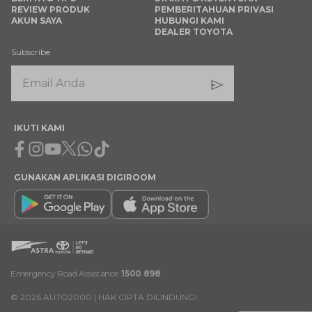
REVIEW PRODUK
PEMBERITAHUAN PRIVASI
AKUN SAYA
HUBUNGI KAMI
DEALER TOYOTA
Subscribe
IKUTI KAMI
Facebook
Instagram
Youtube
X
Whatsapp
Tiktok
GUNAKAN APLIKASI DIGIROOM
Emergency Road Assistance
1500 898
©
2026
AUTO2000 | HAK CIPTA DILINDUNGI