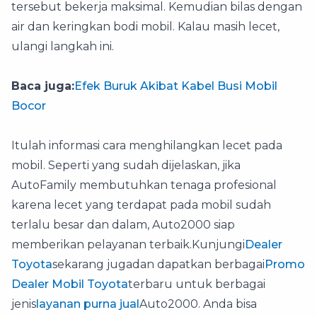
tersebut bekerja maksimal. Kemudian bilas dengan
air dan keringkan bodi mobil. Kalau masih lecet,
ulangi langkah ini.
Baca juga:
Efek Buruk Akibat Kabel Busi Mobil
Bocor
Itulah informasi cara menghilangkan lecet pada
mobil. Seperti yang sudah dijelaskan, jika
AutoFamily membutuhkan tenaga profesional
karena lecet yang terdapat pada mobil sudah
terlalu besar dan dalam, Auto2000 siap
memberikan pelayanan terbaik.Kunjungi
Dealer
Toyota
sekarang jugadan dapatkan berbagai
Promo
Dealer Mobil Toyota
terbaru untuk berbagai
jenis
layanan purna jual
Auto2000. Anda bisa