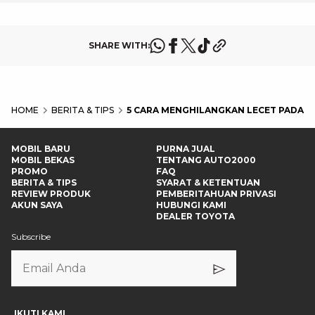
SHARE WITH:
HOME
BERITA & TIPS
5 CARA MENGHILANGKAN LECET PADA M
MOBIL BARU
PURNA JUAL
MOBIL BEKAS
TENTANG AUTO2000
PROMO
FAQ
BERITA & TIPS
SYARAT & KETENTUAN
REVIEW PRODUK
PEMBERITAHUAN PRIVASI
AKUN SAYA
HUBUNGI KAMI
DEALER TOYOTA
Subscribe
IKUTI KAMI