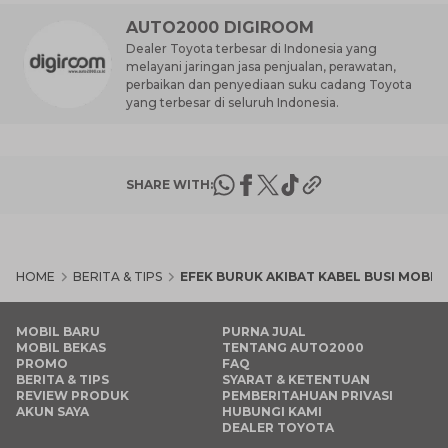
AUTO2000 DIGIROOM
Dealer Toyota terbesar di Indonesia yang
melayani jaringan jasa penjualan, perawatan,
perbaikan dan penyediaan suku cadang Toyota
yang terbesar di seluruh Indonesia.
SHARE WITH:
HOME
BERITA & TIPS
EFEK BURUK AKIBAT KABEL BUSI MOBIL
MOBIL BARU
PURNA JUAL
MOBIL BEKAS
TENTANG AUTO2000
PROMO
FAQ
BERITA & TIPS
SYARAT & KETENTUAN
REVIEW PRODUK
PEMBERITAHUAN PRIVASI
AKUN SAYA
HUBUNGI KAMI
DEALER TOYOTA