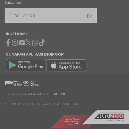
Subscribe
IKUTI KAMI
Facebook
Instagram
Youtube
X
Whatsapp
Tiktok
GUNAKAN APLIKASI DIGIROOM
Emergency Road Assistance
1500 898
©
2026
AUTO2000 | HAK CIPTA DILINDUNGI