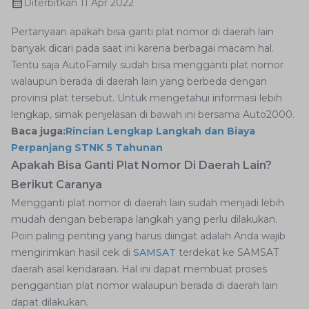
Diterbitkan
11 Apr 2022
Pertanyaan apakah bisa ganti plat nomor di daerah lain
banyak dicari pada saat ini karena berbagai macam hal.
Tentu saja AutoFamily sudah bisa mengganti plat nomor
walaupun berada di daerah lain yang berbeda dengan
provinsi plat tersebut. Untuk mengetahui informasi lebih
lengkap, simak penjelasan di bawah ini bersama Auto2000.
Baca juga:
Rincian Lengkap Langkah dan Biaya
Perpanjang STNK 5 Tahunan
Apakah Bisa Ganti Plat Nomor Di Daerah Lain?
Berikut Caranya
Mengganti plat nomor di daerah lain sudah menjadi lebih
mudah dengan beberapa langkah yang perlu dilakukan.
Poin paling penting yang harus diingat adalah Anda wajib
mengirimkan hasil cek di
SAMSAT
terdekat ke SAMSAT
daerah asal kendaraan. Hal ini dapat membuat proses
penggantian plat nomor walaupun berada di daerah lain
dapat dilakukan.