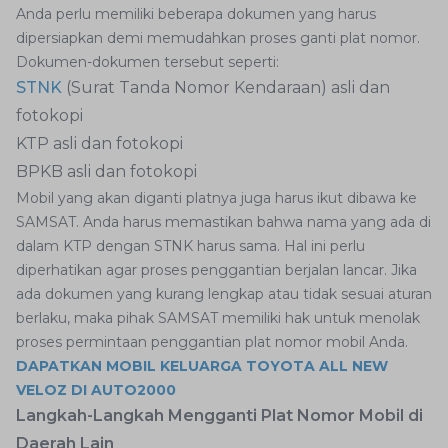
Anda perlu memiliki beberapa dokumen yang harus
dipersiapkan demi memudahkan proses ganti plat nomor.
Dokumen-dokumen tersebut seperti:
STNK
(Surat Tanda Nomor Kendaraan) asli dan
fotokopi
KTP asli dan fotokopi
BPKB asli dan fotokopi
Mobil yang akan diganti platnya juga harus ikut dibawa ke
SAMSAT. Anda harus memastikan bahwa nama yang ada di
dalam KTP dengan STNK harus sama. Hal ini perlu
diperhatikan agar proses penggantian berjalan lancar. Jika
ada dokumen yang kurang lengkap atau tidak sesuai aturan
berlaku, maka pihak SAMSAT memiliki hak untuk menolak
proses permintaan penggantian plat nomor mobil Anda.
DAPATKAN MOBIL KELUARGA TOYOTA ALL NEW
VELOZ DI AUTO2000
Langkah-Langkah Mengganti Plat Nomor Mobil di
Daerah Lain