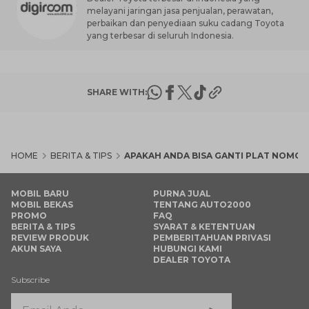
melayani jaringan jasa penjualan, perawatan,
perbaikan dan penyediaan suku cadang Toyota
yang terbesar di seluruh Indonesia.
SHARE WITH:
HOME
BERITA & TIPS
APAKAH ANDA BISA GANTI PLAT NOMOR 
MOBIL BARU
PURNA JUAL
MOBIL BEKAS
TENTANG AUTO2000
PROMO
FAQ
BERITA & TIPS
SYARAT & KETENTUAN
REVIEW PRODUK
PEMBERITAHUAN PRIVASI
AKUN SAYA
HUBUNGI KAMI
DEALER TOYOTA
Subscribe