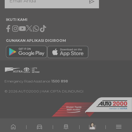
IKUTI KAMI
Facebook
Instagram
Youtube
X
Whatsapp
Tiktok
GUNAKAN APLIKASI DIGIROOM
Emergency Road Assistance
1500 898
©
2026
AUTO2000 | HAK CIPTA DILINDUNGI