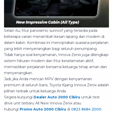
Selain itu, fitur panoramic sunroof yang tersedia pada
beberapa varian menambah kesan lapang dan modern di
dalam kabin. Kombinasi ini menciptakan suasana perjalanan
yang lebih menyenangkan bagi seluruh penumpang.
Tidak hanya soal kenyamanan, Innova Zenix juga dilengkapi
sistem hiburan modern dan fitur keselamatan aktif,
memastikan perjalanan bersama keluarga tetap aman dan
menyenangkan.
Jadi, jika Anda mencari MPV dengan kenyamanan
premium di seluruh baris, Toyota Kijang Innova Zenix adalah
pilihan terbaik untuk keluarga Anda.
Segera kunjungi
Dealer Auto
2000 Cibiru
untuk test
drive unit terbaru All New Innova Zenix atau
hubungi
Promo Auto 2000 Cibiru
di
0823 8684 2000