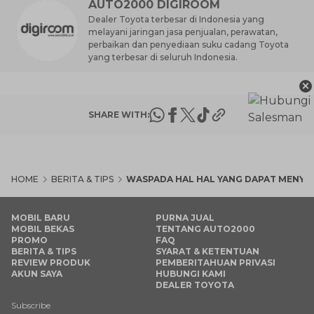
AUTO2000 DIGIROOM
Dealer Toyota terbesar di Indonesia yang
melayani jaringan jasa penjualan, perawatan,
perbaikan dan penyediaan suku cadang Toyota
yang terbesar di seluruh Indonesia.
×
SHARE WITH:
HOME
BERITA & TIPS
WASPADA HAL HAL YANG DAPAT MENY
MOBIL BARU
PURNA JUAL
MOBIL BEKAS
TENTANG AUTO2000
PROMO
FAQ
BERITA & TIPS
SYARAT & KETENTUAN
REVIEW PRODUK
PEMBERITAHUAN PRIVASI
AKUN SAYA
HUBUNGI KAMI
DEALER TOYOTA
Subscribe