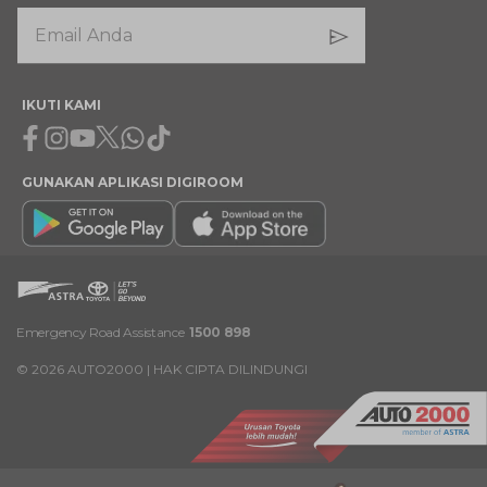
IKUTI KAMI
Facebook
Instagram
Youtube
X
Whatsapp
Tiktok
GUNAKAN APLIKASI DIGIROOM
Emergency Road Assistance
1500 898
©
2026
AUTO2000 | HAK CIPTA DILINDUNGI