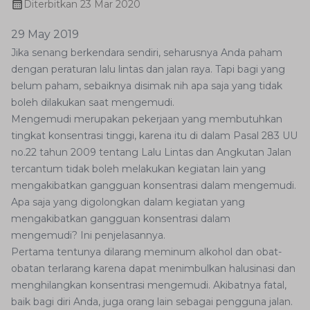
Diterbitkan
23 Mar 2020
29 May 2019
Jika senang berkendara sendiri, seharusnya Anda paham
dengan peraturan lalu lintas dan jalan raya. Tapi bagi yang
belum paham, sebaiknya disimak nih apa saja yang tidak
boleh dilakukan saat mengemudi.
Mengemudi merupakan pekerjaan yang membutuhkan
tingkat konsentrasi tinggi, karena itu di dalam Pasal 283 UU
no.22 tahun 2009 tentang Lalu Lintas dan Angkutan Jalan
tercantum tidak boleh melakukan kegiatan lain yang
mengakibatkan gangguan konsentrasi dalam mengemudi.
Apa saja yang digolongkan dalam kegiatan yang
mengakibatkan gangguan konsentrasi dalam
mengemudi? Ini penjelasannya.
Pertama tentunya dilarang meminum alkohol dan obat-
obatan terlarang karena dapat menimbulkan halusinasi dan
menghilangkan konsentrasi mengemudi. Akibatnya fatal,
baik bagi diri Anda, juga orang lain sebagai pengguna jalan.