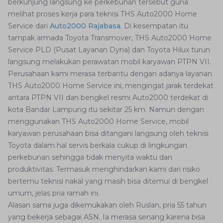
berkunjung langsung ke perkebunan tersebut guna
melihat proses kerja para teknisi THS Auto2000 Home
Service dari
Auto2000 Rajabasa
. Di kesempatan itu
tampak armada Toyota Transmover, THS Auto2000 Home
Service PLD (Pusat Layanan Dyna) dan Toyota Hilux turun
langsung melakukan perawatan mobil karyawan PTPN VII.
Perusahaan kami merasa terbantu dengan adanya layanan
THS Auto2000 Home Service ini, mengingat jarak terdekat
antara PTPN VII dan bengkel resmi Auto2000 terdekat di
kota Bandar Lampung itu sekitar 25 km. Namun dengan
menggunakan THS Auto2000 Home Service, mobil
karyawan perusahaan bisa ditangani langsung oleh teknisi
Toyota dalam hal servis berkala cukup di lingkungan
perkebunan sehingga tidak menyita waktu dan
produktivitas. Termasuk menghindarkan kami dari risiko
bertemu teknisi nakal yang masih bisa ditemui di bengkel
umum, jelas pria ramah ini.
Alasan sama juga dikemukakan oleh Ruslan, pria 55 tahun
yang bekerja sebagai ASN. Ia merasa senang karena bisa