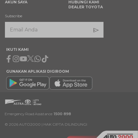
AKUN SAYA
HUBUNGI KAMI
DEALER TOYOTA
Subscribe
IKUTI KAMI
Facebook
Instagram
Youtube
X
Whatsapp
Tiktok
GUNAKAN APLIKASI DIGIROOM
Emergency Road Assistance
1500 898
©
2026
AUTO2000 | HAK CIPTA DILINDUNGI