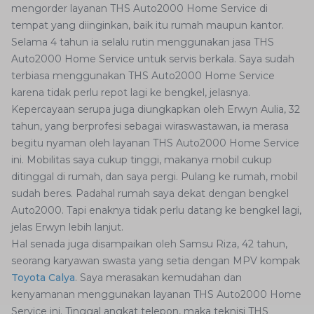
mengorder layanan THS Auto2000 Home Service di
tempat yang diinginkan, baik itu rumah maupun kantor.
Selama 4 tahun ia selalu rutin menggunakan jasa THS
Auto2000 Home Service untuk servis berkala. Saya sudah
terbiasa menggunakan THS Auto2000 Home Service
karena tidak perlu repot lagi ke bengkel, jelasnya.
Kepercayaan serupa juga diungkapkan oleh Erwyn Aulia, 32
tahun, yang berprofesi sebagai wiraswastawan, ia merasa
begitu nyaman oleh layanan THS Auto2000 Home Service
ini. Mobilitas saya cukup tinggi, makanya mobil cukup
ditinggal di rumah, dan saya pergi. Pulang ke rumah, mobil
sudah beres. Padahal rumah saya dekat dengan bengkel
Auto2000. Tapi enaknya tidak perlu datang ke bengkel lagi,
jelas Erwyn lebih lanjut.
Hal senada juga disampaikan oleh Samsu Riza, 42 tahun,
seorang karyawan swasta yang setia dengan MPV kompak
Toyota Calya
. Saya merasakan kemudahan dan
kenyamanan menggunakan layanan THS Auto2000 Home
Service ini. Tinggal angkat telepon, maka teknisi THS