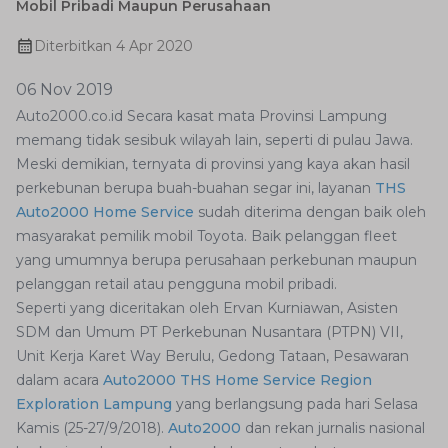
Mobil Pribadi Maupun Perusahaan
Diterbitkan
4 Apr 2020
06 Nov 2019
Auto2000.co.id Secara kasat mata Provinsi Lampung
memang tidak sesibuk wilayah lain, seperti di pulau Jawa.
Meski demikian, ternyata di provinsi yang kaya akan hasil
perkebunan berupa buah-buahan segar ini, layanan
THS
Auto2000 Home Service
sudah diterima dengan baik oleh
masyarakat pemilik mobil Toyota. Baik pelanggan fleet
yang umumnya berupa perusahaan perkebunan maupun
pelanggan retail atau pengguna mobil pribadi.
Seperti yang diceritakan oleh Ervan Kurniawan, Asisten
SDM dan Umum PT Perkebunan Nusantara (PTPN) VII,
Unit Kerja Karet Way Berulu, Gedong Tataan, Pesawaran
dalam acara
Auto2000 THS Home Service Region
Exploration Lampung
yang berlangsung pada hari Selasa
Kamis (25-27/9/2018).
Auto2000
dan rekan jurnalis nasional