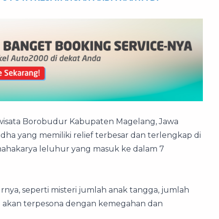
t wisata Borobudur Kabupaten Magelang, Jawa
 yang memiliki relief terbesar dan terlengkap di
 mahakarya leluhur yang masuk ke dalam 7
urnya, seperti misteri jumlah anak tangga, jumlah
sti akan terpesona dengan kemegahan dan