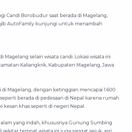
 Candi Borobudur saat berada di Magelang,
 wajib AutoFamily kunjungi untuk menambah
i Magelang selain wisata candi. Lokasi wisata ini
amatan Kaliangkrik, Kabupaten Magelang, Jawa
 di Magelang, dengan ketinggian mencapai 1.600
 seperti berada di pedesaan di Nepal karena rumah
esan khas seperti di negeri Nepal.
 alam yang indah, khususnya Gunung Sumbing
ekitar tempat wisata ini juga sangat sejuk, asri,