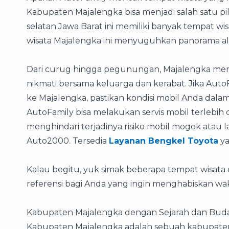
Kabupaten Majalengka bisa menjadi salah satu pil
selatan Jawa Barat ini memiliki banyak tempat wi
wisata Majalengka ini menyuguhkan panorama ala
Dari curug hingga pegunungan, Majalengka memil
nikmati bersama keluarga dan kerabat. Jika Aut
ke Majalengka, pastikan kondisi mobil Anda dala
AutoFamily bisa melakukan servis mobil terleb
menghindari terjadinya risiko mobil mogok atau l
Auto2000. Tersedia
Layanan Bengkel Toyota
ya
Kalau begitu, yuk simak beberapa tempat wisata 
referensi bagi Anda yang ingin menghabiskan w
Kabupaten Majalengka dengan Sejarah dan Bud
Kabupaten Majalengka adalah sebuah kabupaten ya