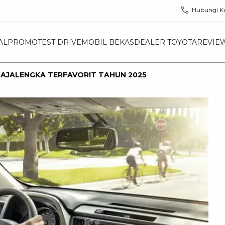
Hubungi K
AL
PROMO
TEST DRIVE
MOBIL BEKAS
DEALER TOYOTA
REVIE
AJALENGKA TERFAVORIT TAHUN 2025