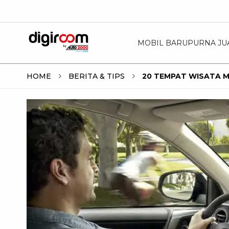
MOBIL BARU
PURNA JU
HOME
BERITA & TIPS
20 TEMPAT WISATA M