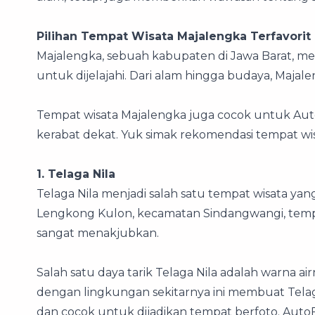
Pilihan Tempat Wisata Majalengka Terfavorit
Majalengka, sebuah kabupaten di Jawa Barat, m
untuk dijelajahi. Dari alam hingga budaya, Majal
Tempat wisata Majalengka juga cocok untuk Aut
kerabat dekat. Yuk simak rekomendasi tempat wis
1. Telaga Nila
Telaga Nila menjadi salah satu tempat wisata yang
Lengkong Kulon, kecamatan Sindangwangi, temp
sangat menakjubkan.
Salah satu daya tarik Telaga Nila adalah warna ai
dengan lingkungan sekitarnya ini membuat Tela
dan cocok untuk dijadikan tempat berfoto. Aut