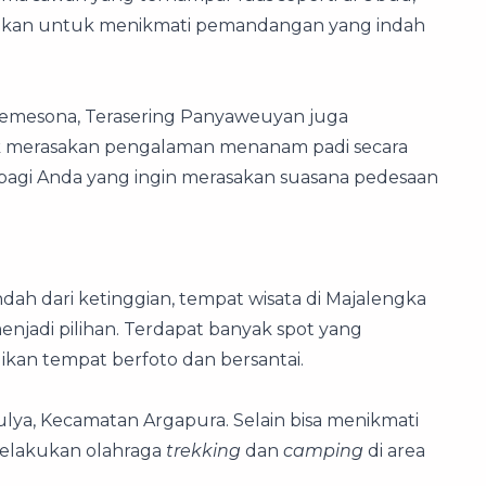
nakan untuk menikmati pemandangan yang indah
mesona, Terasering Panyaweuyan juga
 merasakan pengalaman menanam padi secara
 bagi Anda yang ingin merasakan suasana pedesaan
ah dari ketinggian, tempat wisata di Majalengka
njadi pilihan. Terdapat banyak spot yang
dikan tempat berfoto dan bersantai.
mulya, Kecamatan Argapura. Selain bisa menikmati
elakukan olahraga
trekking
dan
camping
di area