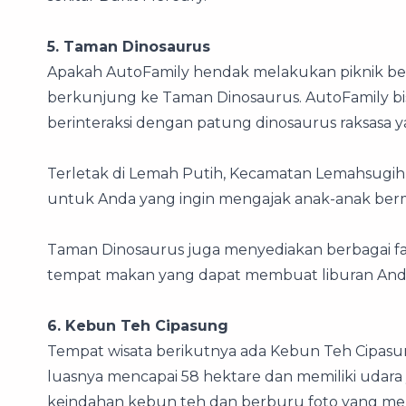
5. Taman Dinosaurus
Apakah AutoFamily hendak melakukan piknik ber
berkunjung ke Taman Dinosaurus. AutoFamily bi
berinteraksi dengan patung dinosaurus raksasa ya
Terletak di Lemah Putih, Kecamatan Lemahsugih, 
untuk Anda yang ingin mengajak anak-anak berma
Taman Dinosaurus juga menyediakan berbagai fasil
tempat makan yang dapat membuat liburan An
6. Kebun Teh Cipasung
Tempat wisata berikutnya ada Kebun Teh Cipasu
luasnya mencapai 58 hektare dan memiliki udara y
keindahan kebun teh dan berburu foto yang men