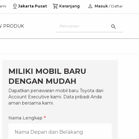
ami
Jakarta Pusat
Keranjang
Masuk
/ Daftar
W PRODUK
MILIKI MOBIL BARU
DENGAN MUDAH
Dapatkan penawaran mobil baru Toyota dari
Account Executive kami. Data pribadi Anda
aman bersama kami.
Nama Lengkap
*