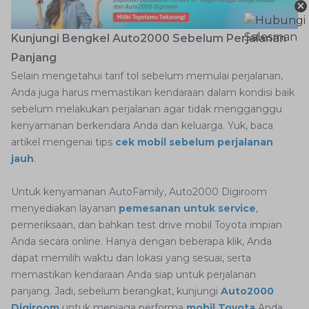
×
Kunjungi Bengkel Auto2000 Sebelum Perjalanan
Panjang
Selain mengetahui tarif tol sebelum memulai perjalanan,
Anda juga harus memastikan kendaraan dalam kondisi baik
sebelum melakukan perjalanan agar tidak mengganggu
kenyamanan berkendara Anda dan keluarga. Yuk, baca
artikel mengenai tips
cek mobil sebelum perjalanan
jauh
.
Untuk kenyamanan AutoFamily, Auto2000 Digiroom
menyediakan layanan
pemesanan untuk service
,
pemeriksaan, dan bahkan test drive mobil Toyota impian
Anda secara online. Hanya dengan beberapa klik, Anda
dapat memilih waktu dan lokasi yang sesuai, serta
memastikan kendaraan Anda siap untuk perjalanan
panjang. Jadi, sebelum berangkat, kunjungi
Auto2000
Digiroom
untuk menjaga performa
mobil Toyota
Anda