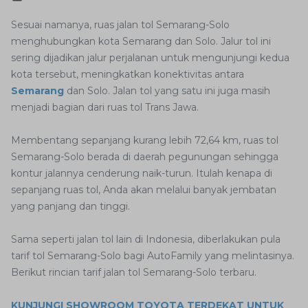
Sesuai namanya, ruas jalan tol Semarang-Solo
menghubungkan kota Semarang dan Solo. Jalur tol ini
sering dijadikan jalur perjalanan untuk mengunjungi kedua
kota tersebut, meningkatkan konektivitas antara
Semarang
dan Solo. Jalan tol yang satu ini juga masih
menjadi bagian dari ruas tol Trans Jawa.
Membentang sepanjang kurang lebih 72,64 km, ruas tol
Semarang-Solo berada di daerah pegunungan sehingga
kontur jalannya cenderung naik-turun. Itulah kenapa di
sepanjang ruas tol, Anda akan melalui banyak jembatan
yang panjang dan tinggi.
Sama seperti jalan tol lain di Indonesia, diberlakukan pula
tarif tol Semarang-Solo bagi AutoFamily yang melintasinya.
Berikut rincian tarif jalan tol Semarang-Solo terbaru.
KUNJUNGI SHOWROOM TOYOTA TERDEKAT UNTUK