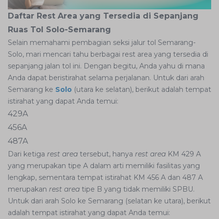
Daftar Rest Area yang Tersedia di Sepanjang
Ruas Tol Solo-Semarang
Selain memahami pembagian seksi jalur tol Semarang-
Solo, mari mencari tahu berbagai rest area yang tersedia di
sepanjang jalan tol ini. Dengan begitu, Anda yahu di mana
Anda dapat beristirahat selama perjalanan. Untuk dari arah
Semarang ke
Solo
(utara ke selatan), berikut adalah tempat
istirahat yang dapat Anda temui:
429A
456A
487A
Dari ketiga
rest area
tersebut, hanya
rest area
KM 429 A
yang merupakan tipe A dalam arti memiliki fasilitas yang
lengkap, sementara tempat istirahat KM 456 A dan 487 A
merupakan
rest area
tipe B yang tidak memiliki SPBU.
Untuk dari arah Solo ke Semarang (selatan ke utara), berikut
adalah tempat istirahat yang dapat Anda temui: