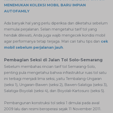
MENEMUKAN KOLEKSI MOBIL BARU IMPIAN
AUTOFAMILY
Ada banyak hal yang perlu diperiksa dan diketahui sebelum
memulai perjalanan. Selain mengetahui tarif tol yang
hendak dilewati, Anda juga wajib mengecek kondisi mobil
agar performanya tetap terjaga. Mari cari tahu tips dan
cek
mobil sebelum perjalanan jauh
.
Pembagian Seksi di Jalan Tol Solo-Semarang
Sebelum membahas rincian tarif tol Semarang-Solo,
penting pula mengetahui bahwa infrastruktur ruas tol satu
ini terbagi menjadi lima seksi, yaitu Tembalang-Ungaran
(seksi 1), Ungaran-Bawen (seksi 2), Bawen-Salatiga (seksi 3),
Salatiga-Boyolali (seksi 4), dan Boyolali-Kartosuro (seksi 5).
Pembangunan konstruksi tol seksi 1 dimulai pada awal
2009 lalu dan resmi beroperasi sejak 11 November 2011.