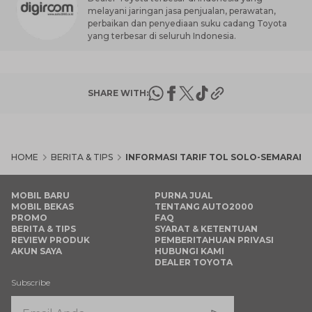
melayani jaringan jasa penjualan, perawatan,
perbaikan dan penyediaan suku cadang Toyota
yang terbesar di seluruh Indonesia.
SHARE WITH:
HOME
BERITA & TIPS
INFORMASI TARIF TOL SOLO-SEMARAN
MOBIL BARU
PURNA JUAL
MOBIL BEKAS
TENTANG AUTO2000
PROMO
FAQ
BERITA & TIPS
SYARAT & KETENTUAN
REVIEW PRODUK
PEMBERITAHUAN PRIVASI
AKUN SAYA
HUBUNGI KAMI
DEALER TOYOTA
Subscribe