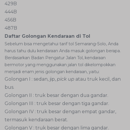
429B
444B
456B
487B
Daftar Golongan Kendaraan di Tol
Sebelum bisa mengetahui tarif tol Semarang-Solo, Anda
harus tahu dulu kendaraan Anda masuk golongan berapa.
Berdasarkan Badan Pengatur Jalan Tol, kendaraan
bermotor yang menggunakan jalan tol dikelompokkan
menjadi enam jenis golongan kendaraan, yaitu:
Golongan I : sedan, jip,
pick up
atau truk kecil, dan
bus.
Golongan II : truk besar dengan dua gandar.
Golongan III : truk besar dengan tiga gandar.
Golongan IV : truk besar dengan empat gandar,
termasuk kendaraan berat.
Golongan V : truk besar dengan lima gandar.