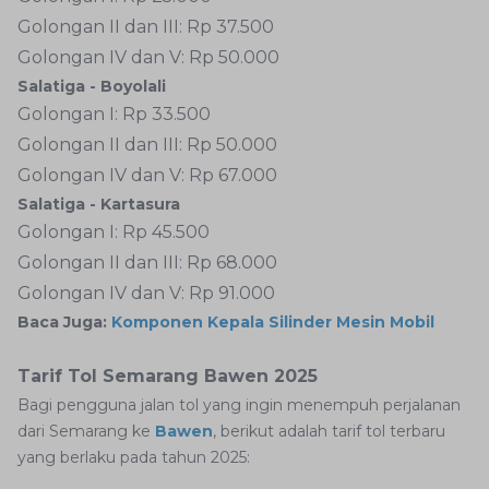
Golongan II dan III: Rp 37.500
Golongan IV dan V: Rp 50.000
Salatiga - Boyolali
Golongan I: Rp 33.500
Golongan II dan III: Rp 50.000
Golongan IV dan V: Rp 67.000
Salatiga - Kartasura
Golongan I: Rp 45.500
Golongan II dan III: Rp 68.000
Golongan IV dan V: Rp 91.000
Baca Juga:
Komponen Kepala Silinder Mesin Mobil
Tarif Tol Semarang Bawen 2025
Bagi pengguna jalan tol yang ingin menempuh perjalanan
dari Semarang ke
Bawen
, berikut adalah tarif tol terbaru
yang berlaku pada tahun 2025: