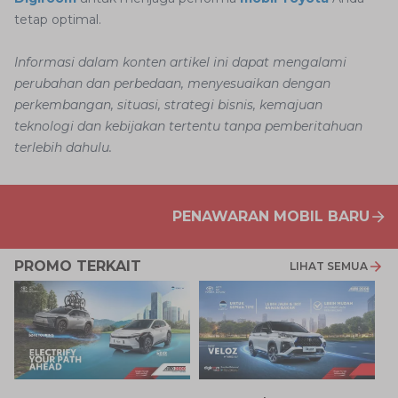
tetap optimal.
Informasi dalam konten artikel ini dapat mengalami
perubahan dan perbedaan, menyesuaikan dengan
perkembangan, situasi, strategi bisnis, kemajuan
teknologi dan kebijakan tertentu tanpa pemberitahuan
terlebih dahulu.
PENAWARAN MOBIL BARU
PROMO TERKAIT
LIHAT SEMUA
P