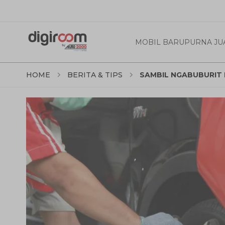
MOBIL BARU
PURNA JU
HOME
BERITA & TIPS
SAMBIL NGABUBURIT B