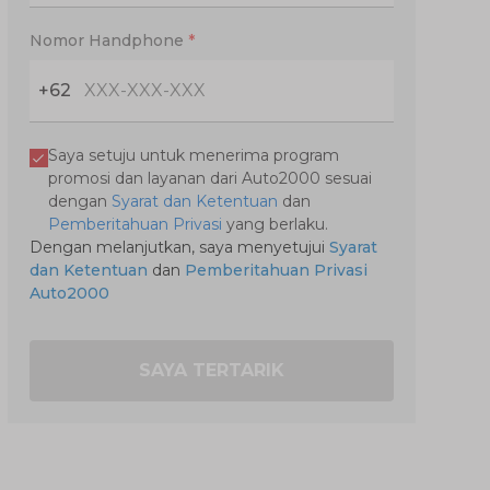
Nomor Handphone
*
+62
Saya setuju untuk menerima program
promosi dan layanan dari Auto2000 sesuai
dengan
Syarat dan Ketentuan
dan
Pemberitahuan Privasi
yang berlaku.
Dengan melanjutkan, saya menyetujui
Syarat
dan Ketentuan
dan
Pemberitahuan Privasi
Auto2000
SAYA TERTARIK