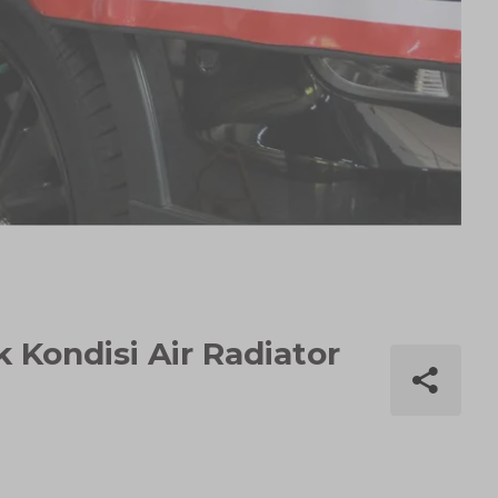
 Kondisi Air Radiator