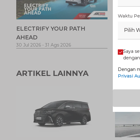
Waktu Pe
ELECTRIFY YOUR PATH
Promo V
Pilih 
AHEAD
30 Jul 2026
-
31 Ags 2026
1 Jul 2026
-
Saya se
denga
Dengan me
ARTIKEL LAINNYA
Privasi A