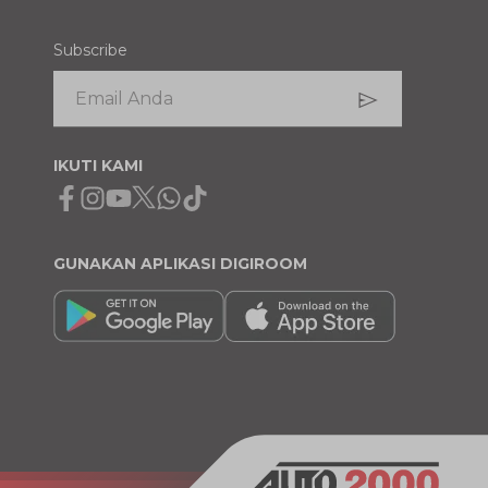
Subscribe
IKUTI KAMI
Facebook
Instagram
Youtube
X
Whatsapp
Tiktok
GUNAKAN APLIKASI DIGIROOM