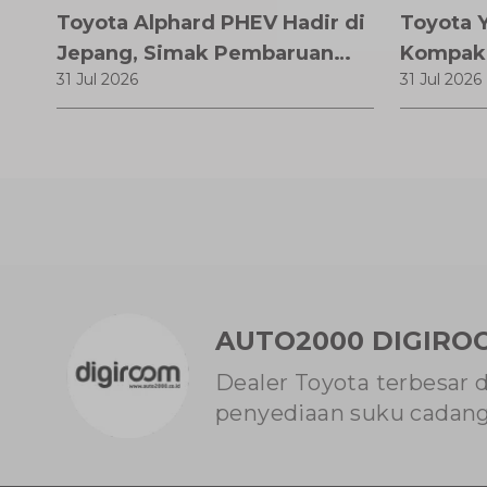
Toyota Alphard PHEV Hadir di
Toyota Y
Jepang, Simak Pembaruan
Kompak
31 Jul 2026
31 Jul 2026
dan Fitur Premiumnya
Modern
AUTO2000 DIGIRO
Dealer Toyota terbesar 
penyediaan suku cadang 