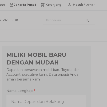
ami
Jakarta Pusat
Keranjang
Masuk
/ Daftar
W PRODUK
MILIKI MOBIL BARU
DENGAN MUDAH
Dapatkan penawaran mobil baru Toyota dari
Account Executive kami. Data pribadi Anda
aman bersama kami.
Nama Lengkap
*