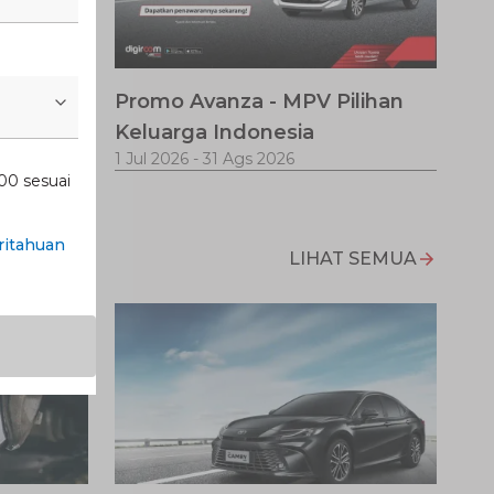
Promo Avanza - MPV Pilihan
jalanan
Keluarga Indonesia
1 Jul 2026
-
31 Ags 2026
00 sesuai
itahuan
LIHAT SEMUA