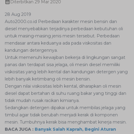
Diterbitkan
29 Mar 2020
28 Aug 2019
Auto2000.co.id Perbedaan karakter mesin bensin dan
diesel menyebabkan terjadinya perbedaan kebutuhan oli
untuk masing-masing jenis mesin tersebut. Perbedaan
mendasar antara keduanya ada pada viskositas dan
kandungan detergennya.
Untuk memenuhi kewajiban bekerja di lingkungan sangat
panas dan terdapat sisa jelaga, oli mesin diesel memiliki
viskositas yang lebih kental dan kandungan detergen yang
lebih banyak ketimbang oli mesin bensin.
Dengan nilai viskositas lebih kental, diharapkan oli mesin
diesel dapat bertahan di suhu ruang bakar yang tinggi dan
tidak mudah rusak racikan kimianya.
Sedangkan detergen dipakai untuk membilas jelaga yang
timbul agar tidak berubah menjadi kerak di komponen
mesin. Tumbuhnya kerak bisa menghambat kinerja mesin.
BACA JUGA :
Banyak Salah Kaprah, Begini Aturan