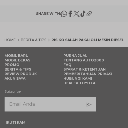
SHARE WITH:
HOME
BERITA & TIPS
RISIKO SALAH PAKAI OLI MESIN DIESE
MOBIL BARU
PURNA JUAL
MOBIL BEKAS
TENTANG AUTO2000
PROMO
FAQ
BERITA & TIPS
SYARAT & KETENTUAN
REVIEW PRODUK
PEMBERITAHUAN PRIVASI
AKUN SAYA
HUBUNGI KAMI
DEALER TOYOTA
Subscribe
IKUTI KAMI