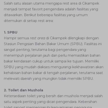
Salah satu alasan utama mengapa rest area di Cikampek
menjadi tempat favorit pengendara adalah fasilitas yang
ditawarkan. Berikut beberapa fasilitas yang umum
ditemukan di setiap rest area:
1. SPBU
Hampir semua
rest area
di Cikampek dilengkapi dengan
Stasiun Pengisian Bahan Bakar Umum (SPBU). Fasilitas ini
sangat penting, terutama bagi pengendara yang
menempuh perjalanan jauh dan perlu memastikan bahan
bakar kendaraan cukup untuk sampai ke tujuan. Memiliki
SPBU yang mudah diakses mengurangi kekhawatiran akan
kehabisan bahan bakar di tengah perjalanan, terutama saat
melewati daerah yang mungkin tidak memiliki SPBU.
2. Toilet dan Mushola
Ketersediaan toilet yang bersih dan mushola menjadi salah
satu aspek penting yang dicari pengendara. Kebersihan
toilet sangat memengaruhi kenyamanan pengguna,