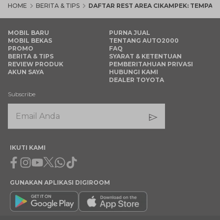
HOME
BERITA & TIPS
DAFTAR REST AREA CIKAMPEK: TEMPAT 
MOBIL BARU
PURNA JUAL
MOBIL BEKAS
TENTANG AUTO2000
PROMO
FAQ
BERITA & TIPS
SYARAT & KETENTUAN
REVIEW PRODUK
PEMBERITAHUAN PRIVASI
AKUN SAYA
HUBUNGI KAMI
DEALER TOYOTA
Subscribe
IKUTI KAMI
Facebook
Instagram
Youtube
X
Whatsapp
Tiktok
GUNAKAN APLIKASI DIGIROOM