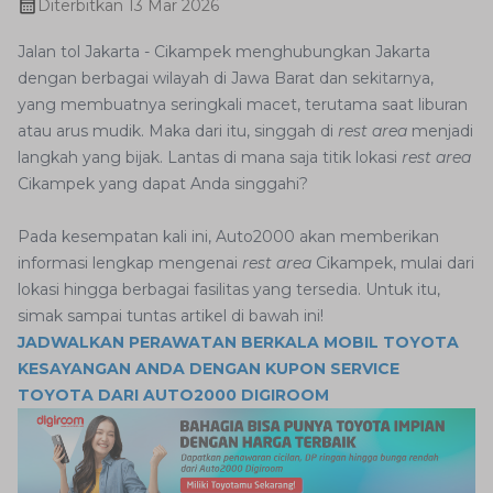
Diterbitkan
13 Mar 2026
Jalan tol Jakarta - Cikampek menghubungkan Jakarta
dengan berbagai wilayah di Jawa Barat dan sekitarnya,
yang membuatnya seringkali macet, terutama saat liburan
atau arus mudik. Maka dari itu, singgah di
rest area
menjadi
langkah yang bijak. Lantas di mana saja titik lokasi
rest area
Cikampek yang dapat Anda singgahi?
Pada kesempatan kali ini, Auto2000 akan memberikan
informasi lengkap mengenai
rest area
Cikampek, mulai dari
lokasi hingga berbagai fasilitas yang tersedia. Untuk itu,
simak sampai tuntas artikel di bawah ini!
JADWALKAN PERAWATAN BERKALA MOBIL TOYOTA
KESAYANGAN ANDA DENGAN KUPON SERVICE
TOYOTA DARI AUTO2000 DIGIROOM