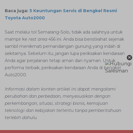
Baca juga:
5 Keuntungan Servis di Bengkel Resmi
Toyota Auto2000
Saat melalui tol Semarang-Solo, tidak ada salahnya untuk
mampir ke
rest area
456 ini. Anda bisa beristirahat sejenak
sambil menikmati pemandangan gunung yang indah di
sekitarnya. Sebelum itu, jangan lupa periksakan kendaraan
×
Anda agar perjalanan tetap aman dan nyaman. Untuk
performa terbaik, periksakan kendaraan Anda di bengkel
Auto2000.
Informasi dalam konten artikel ini dapat mengalami
perubahan dan perbedaan, menyesuaikan dengan
perkembangan, situasi, strategi bisnis, kemajuan
teknologi dan kebijakan tertentu tanpa pemberitahuan
terlebih dahulu.