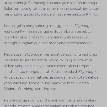
utara (menuju Semarang) maupun jalur selatan (menuju
Solo), terhubung satu sama lain melalui sebuah jembatan
penghubung atau
skybridge
di rest area Salatiga KM 456.
Konsep jalan penghubung menggunakan
Skybridge
pada
rest area
KM 456 ini sangat unik. Jembatan tersebut
membentang di atas tol Semarang-Solo sekaligus
menghubungkan dua
rest area
yang berseberangan.
Keberadaan
Skybridge
membuat pengunjung
rest area
bisa lebih leluasa bersantai. Pengunjung juga memiliki
pilihan yang lebih banyak saat menentukan tempat
istirahat atau mengisi perut. Ketika berada di
Skybridge
,
Anda dapat menikmati pemandangan elok Kota Salatiga
yang dikelilingi lima gunung, yakni Merbabu, Merapi,
Sindoro, Sumbing, dan Ungaran.
Pemandangan gunung Ungaran dan yang lainnya akan
membuat mata Anda tersegarkan setelah berjam-jam