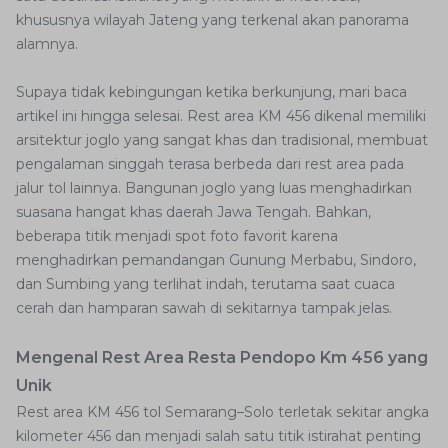
khususnya wilayah Jateng yang terkenal akan panorama
alamnya.
Supaya tidak kebingungan ketika berkunjung, mari baca
artikel ini hingga selesai. Rest area KM 456 dikenal memiliki
arsitektur joglo yang sangat khas dan tradisional, membuat
pengalaman singgah terasa berbeda dari rest area pada
jalur tol lainnya. Bangunan joglo yang luas menghadirkan
suasana hangat khas daerah Jawa Tengah. Bahkan,
beberapa titik menjadi spot foto favorit karena
menghadirkan pemandangan Gunung Merbabu, Sindoro,
dan Sumbing yang terlihat indah, terutama saat cuaca
cerah dan hamparan sawah di sekitarnya tampak jelas.
Mengenal Rest Area Resta Pendopo Km 456 yang
Unik
Rest area KM 456 tol Semarang–Solo terletak sekitar angka
kilometer 456 dan menjadi salah satu titik istirahat penting