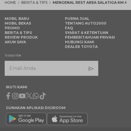
HOME
BERITA & TIPS
MENGENAL REST AREA SALATIGA KM 45
MOBIL BARU
PURNA JUAL
MOBIL BEKAS
TENTANG AUTO2000
PROMO
FAQ
BERITA & TIPS
SYARAT & KETENTUAN
REVIEW PRODUK
PEMBERITAHUAN PRIVASI
AKUN SAYA
HUBUNGI KAMI
DEALER TOYOTA
Subscribe
IKUTI KAMI
Facebook
Instagram
Youtube
X
Whatsapp
Tiktok
GUNAKAN APLIKASI DIGIROOM