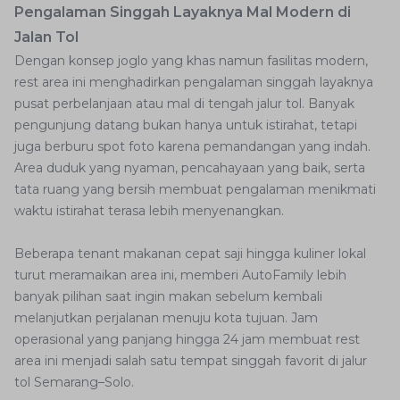
Pengalaman Singgah Layaknya Mal Modern di
Jalan Tol
Dengan konsep joglo yang khas namun fasilitas modern,
rest area ini menghadirkan pengalaman singgah layaknya
pusat perbelanjaan atau mal di tengah jalur tol. Banyak
pengunjung datang bukan hanya untuk istirahat, tetapi
juga berburu spot foto karena pemandangan yang indah.
Area duduk yang nyaman, pencahayaan yang baik, serta
tata ruang yang bersih membuat pengalaman menikmati
waktu istirahat terasa lebih menyenangkan.
Beberapa tenant makanan cepat saji hingga kuliner lokal
turut meramaikan area ini, memberi AutoFamily lebih
banyak pilihan saat ingin makan sebelum kembali
melanjutkan perjalanan menuju kota tujuan. Jam
operasional yang panjang hingga 24 jam membuat rest
area ini menjadi salah satu tempat singgah favorit di jalur
tol Semarang–Solo.