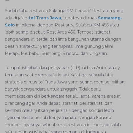
Sudah tahu rest area Salatiga KM berapa? Rest area yang
ada di jalan
tol Trans Jawa
, tepatnya di ruas
Semarang-
Solo
ini dikenal dengan Rest area Salatiga KM 456 atau
lebih sering disebut Rest Area 456. Tempat istirahat
pengendara ini terdiri dari lima bangunan utama dengan
desain arsitektur yang terinspirasi lima gunung yakni
Merapi, Merbabu, Sumbing, Sindoro, dan Ungaran.
Tempat istirahat dan pelayanan (TIP) ini bisa AutoFamily
temukan saat memasuki lokasi Salatiga, sebuah titik
strategis di ruas tol Trans Jawa yang sering menjadi pilihan
banyak pengendara untuk singgah. Tidak perlu
memaksakan diri berkendara terlalu lama, karena area ini
dirancang agar Anda dapat istirahat, beristirahat, dan
kembali melanjutkan perjalanan dengan kondisi lebih
nyaman serta penuh kenyamanan. Dengan konsep
modern layaknya sebuah mal, rest area ini menjadi salah
satu destinasi istirahat yang menarik di Indonesia,