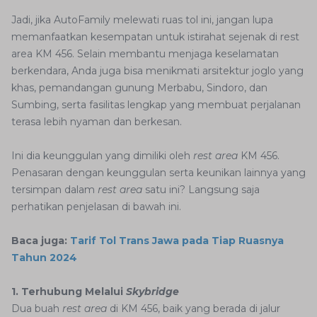
Jadi, jika AutoFamily melewati ruas tol ini, jangan lupa
memanfaatkan kesempatan untuk istirahat sejenak di rest
area KM 456. Selain membantu menjaga keselamatan
berkendara, Anda juga bisa menikmati arsitektur joglo yang
khas, pemandangan gunung Merbabu, Sindoro, dan
Sumbing, serta fasilitas lengkap yang membuat perjalanan
terasa lebih nyaman dan berkesan.
Ini dia keunggulan yang dimiliki oleh
rest area
KM 456.
Penasaran dengan keunggulan serta keunikan lainnya yang
tersimpan dalam
rest area
satu ini? Langsung saja
perhatikan penjelasan di bawah ini.
Baca juga:
Tarif Tol Trans Jawa pada Tiap Ruasnya
Tahun 2024
1. Terhubung Melalui
Skybridge
Dua buah
rest area
di KM 456, baik yang berada di jalur