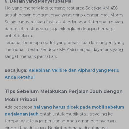
6. Desain yang Menyerupai Mal
Hal yang menarik lagi tentang rest area Salatiga KM 456
adalah desain bangunannya yang mirip dengan mal, Moms.
Selain menyediakan fasilitas standar seperti tempat makan
dan toilet, rest area ini juga dilengkapi dengan berbagai
outlet belanja.
Terdapat beberapa outlet yang berasal dari luar negeri, yang
membuat Resta Pendopo KM 456 menjadi daya tarik yang
sangat menarik perhatian.
Baca juga:
Kelebihan Vellfire dan Alphard yang Perlu
Anda Ketahui
Tips Sebelum Melakukan Perjalan Jauh dengan
Mobil Pribadi
Ada beberapa
hal yang harus dicek pada mobil sebelum
perjalanan jauh
entah untuk mudik atau traveling ke
tempat wisata agar perjalanan Anda aman dan nyaman
hingga tiba di tujuan. Berikut beberapa di antaranya: