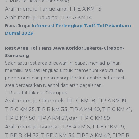
2. Ruas Tol Jakarta-Tangerang
Arah menuju Tangerang: TIPE A KM 13
Arah menuju Jakarta: TIPE A KM 14
Baca Juga:
Informasi Terlengkap Tarif Tol Pekanbaru-
Dumai 2023
Rest Area Tol Trans Jawa Koridor Jakarta-Cirebon-
Semarang
Salah satu rest area di bawah ini dapat menjadi pilihan
memiliki fasilitas lengkap untuk memenuhi kebutuhan
pengemudi dan penumpang. Berikut adalah daftar rest
area berdasarkan ruas tol dan arah perjalanan.
1. Ruas Tol Jakarta-Cikampek
Arah menuju Cikampek: TIP C KM 18, TIP A KM 19,
TIP C KM 25, TIP B KM 33, TIP A KM 40, TIP C KM 41,
TIP B KM 50, TIP A KM 57, dan TIP C KM 59
Arah menuju Jakarta: TIPE A KM 6, TIPE C KM 19,
TIPE B KM 32, TIPE C KM 34, TIPE A KM 42, TIPE B