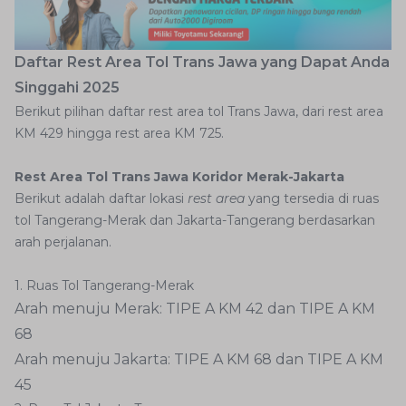
Daftar Rest Area Tol Trans Jawa yang Dapat Anda
Singgahi 2025
Berikut pilihan daftar rest area tol Trans Jawa, dari rest area
KM 429 hingga rest area KM 725.
Rest Area Tol Trans Jawa Koridor Merak-Jakarta
Berikut adalah daftar lokasi
rest area
yang tersedia di ruas
tol Tangerang-Merak dan Jakarta-Tangerang berdasarkan
arah perjalanan.
1. Ruas Tol Tangerang-Merak
Arah menuju Merak: TIPE A KM 42 dan TIPE A KM
68
Arah menuju Jakarta: TIPE A KM 68 dan TIPE A KM
45