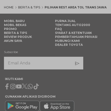
HOME
BERITA & TIPS
PILIHAN REST AREA TOL TRANS JAWA 
MOBIL BARU
PURNA JUAL
MOBIL BEKAS
TENTANG AUTO2000
PROMO
FAQ
BERITA & TIPS
SYARAT & KETENTUAN
REVIEW PRODUK
PEMBERITAHUAN PRIVASI
AKUN SAYA
HUBUNGI KAMI
DEALER TOYOTA
Subscribe
IKUTI KAMI
Facebook
Instagram
Youtube
X
Whatsapp
Tiktok
GUNAKAN APLIKASI DIGIROOM