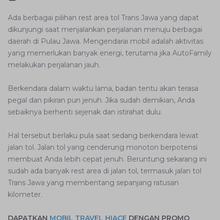
Ada berbagai pilihan rest area tol Trans Jawa yang dapat
dikunjungi saat menjalankan perjalanan menuju berbagai
daerah di Pulau Jawa. Mengendarai mobil adalah aktivitas
yang memerlukan banyak energi, terutama jika AutoFamily
melakukan perjalanan jauh.
Berkendara dalam waktu lama, badan tentu akan terasa
pegal dan pikiran pun jenuh. Jika sudah demikian, Anda
sebaiknya berhenti sejenak dan istirahat dulu.
Hal tersebut berlaku pula saat sedang berkendara lewat
jalan tol. Jalan tol yang cenderung monoton berpotensi
membuat Anda lebih cepat jenuh. Beruntung sekarang ini
sudah ada banyak rest area di jalan tol, termasuk jalan tol
Trans Jawa yang membentang sepanjang ratusan
kilometer.
DAPATKAN
MOBIL TRAVEL HIACE
DENGAN PROMO