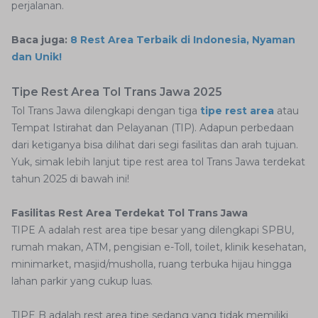
perjalanan.
Baca juga:
8 Rest Area Terbaik di Indonesia, Nyaman
dan Unik!
Tipe Rest Area Tol Trans Jawa 2025
Tol Trans Jawa dilengkapi dengan tiga
tipe rest area
atau
Tempat Istirahat dan Pelayanan (TIP). Adapun perbedaan
dari ketiganya bisa dilihat dari segi fasilitas dan arah tujuan.
Yuk, simak lebih lanjut tipe rest area tol Trans Jawa terdekat
tahun 2025 di bawah ini!
Fasilitas Rest Area Terdekat Tol Trans Jawa
TIPE A adalah rest area tipe besar yang dilengkapi SPBU,
rumah makan, ATM, pengisian e-Toll, toilet, klinik kesehatan,
minimarket, masjid/musholla, ruang terbuka hijau hingga
lahan parkir yang cukup luas.
TIPE B adalah rest area tipe sedang yang tidak memiliki