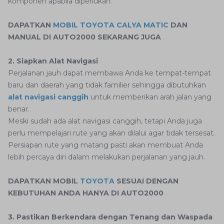
komponen apabila diperlukan.
DAPATKAN
MOBIL TOYOTA CALYA MATIC
DAN
MANUAL DI AUTO2000 SEKARANG JUGA
2. Siapkan Alat Navigasi
Perjalanan jauh dapat membawa Anda ke tempat-tempat
baru dan daerah yang tidak familier sehingga dibutuhkan
alat navigasi canggih
untuk memberikan arah jalan yang
benar.
Meski sudah ada alat navigasi canggih, tetapi Anda juga
perlu mempelajari rute yang akan dilalui agar tidak tersesat.
Persiapan rute yang matang pasti akan membuat Anda
lebih percaya diri dalam melakukan perjalanan yang jauh.
DAPATKAN MOBIL
TOYOTA
SESUAI DENGAN
KEBUTUHAN ANDA HANYA DI AUTO2000
3. Pastikan Berkendara dengan Tenang dan Waspada