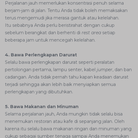
Perjalanan jauh memerlukan konsentrasi penuh selama
berjam-jam di jalan. Tentu Anda tidak boleh memaksakan
terus mengemudi jika merasa gantuk atau kelelahan.
Itu sebabnya Anda perlu beristirahat dengan cukup
sebelum berangkat dan berhenti di
rest area
setiap
beberapa jam untuk mencegah kelelahan.
4. Bawa Perlengkapan Darurat
Selalu bawa perlengkapan darurat seperti peralatan
pertolongan pertama, lampu senter, kabel
jumper
, dan ban
cadangan. Anda tidak pernah tahu kapan keadaan darurat
terjadi sehingga akan lebih baik menyiapkan semua
perlengkapan yang dibutuhkan.
5. Bawa Makanan dan Minuman
Selama perjalanan jauh, Anda mungkin tidak selalu bisa
menemukan restoran atau kafe di sepanjang jalan. Oleh
karena itu selalu bawa makanan ringan dan minuman yang
cukup sebagai sumber tenaga sampai Anda menemukan