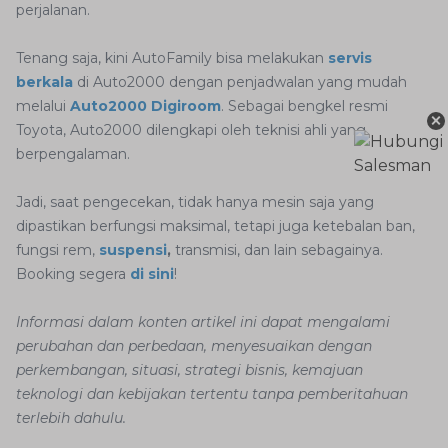
perjalanan.
Tenang saja, kini AutoFamily bisa melakukan
servis
berkala
di Auto2000 dengan penjadwalan yang mudah
melalui
Auto2000 Digiroom
. Sebagai bengkel resmi
×
Toyota, Auto2000 dilengkapi oleh teknisi ahli yang
berpengalaman.
Jadi, saat pengecekan, tidak hanya mesin saja yang
dipastikan berfungsi maksimal, tetapi juga ketebalan ban,
fungsi rem,
suspensi
,
transmisi, dan lain sebagainya.
Booking segera
di sini
!
Informasi dalam konten artikel ini dapat mengalami
perubahan dan perbedaan, menyesuaikan dengan
perkembangan, situasi, strategi bisnis, kemajuan
teknologi dan kebijakan tertentu tanpa pemberitahuan
terlebih dahulu.