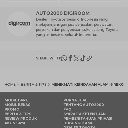
AUTO2000 DIGIROOM
Dealer Toyota terbesar di Indonesia yang
melayani jaringan jasa penjualan, perawatan,
perbaikan dan penyediaan suku cadang Toyota
yang terbesar di seluruh Indonesia.
SHARE WITH:
HOME
BERITA & TIPS
MENIKMATI KEINDAHAN ALAM: 6 REKOM
MOBIL BARU
PURNA JUAL
MOBIL BEKAS
TENTANG AUTO2000
PROMO
FAQ
BERITA & TIPS
SYARAT & KETENTUAN
REVIEW PRODUK
PEMBERITAHUAN PRIVASI
AKUN SAYA
HUBUNGI KAMI
DEALER TOYOTA