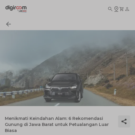
Menikmati Keindahan Alam: 6 Rekomendasi
Gunung di Jawa Barat untuk Petualangan Luar
Biasa