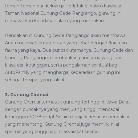
teman-teman dan keluarga. Terletak di dalam kawasan
Taman Nasional Gunung Gede Pangrango, gunung ini
menawarkan keindahan alam yang memukau.
Pendakian di Gunung Gede Pangrango akan membawa
Anda melewati hutan-hutan yang lebat dengan flora dan
fauna yang kaya. Dua puncak utamanya, Gunung Gede dan
Gunung Pangrango, memberikan panorama yang luar
biasa dari ketinggian, serta pengalaman spiritual bagi
AutoFamily yang menghargai keberadaan gunung ini
sebagai tempat yang sakral.
3. Gunung Ciremai
Gunung Ciremai termasuk gunung tertinggi di Jawa Barat
dengan puncaknya yang menjulang tinggi mencapai
ketinggian 3.078 mdpl. Selain menjadi destinasi pendakian
yang menantang, Gunung Ciremai juga memiliki nilai
spiritual yang tinggi bagi masyarakat sekitar.