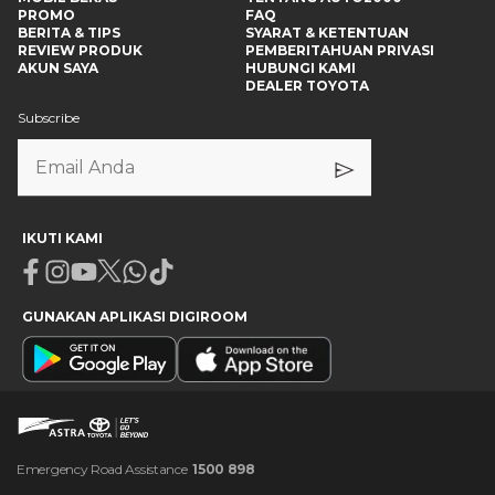
PROMO
FAQ
BERITA & TIPS
SYARAT & KETENTUAN
REVIEW PRODUK
PEMBERITAHUAN PRIVASI
AKUN SAYA
HUBUNGI KAMI
DEALER TOYOTA
Subscribe
IKUTI KAMI
Facebook
Instagram
Youtube
X
Whatsapp
Tiktok
GUNAKAN APLIKASI DIGIROOM
Emergency Road Assistance
1500 898