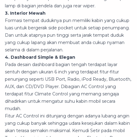
lamp di bagian jendela dan juga rear wiper.
3. Interior Mewah
Formasi tempat duduknya pun memiliki kabin yang cukup
luas untuk bergerak side pocket untuk setiap penumpang.
Dan untuk atapnya pun tinggi serta jarak tempat duduk
yang cukup lapang akan membuat anda cukup nyaman
selama di dalam perjalanan.
4. Dashboard Simple & Elegan
Pada desain dashboard bagian tengah terdapat layar
sentuh dengan ukuran 6 inch yang terdapat fitur-fitur
penunjang seperti USB Port, Radio, iPod Ready, Bluetooth,
AUX, dan CD/DVD Player. Dibagian AC Control yang
terdapat fitur Climate Control yang memang sengaja
dihadirkan untuk mengatur suhu kabin mobil secara
mudah.
Fitur AC Control ini ditunjang dengan adanya lubang angin
yang cukup banyak sehingga udara kesejukan dalam kabin
akan terasa semakin maksimal. Kemudi Setir pada mobil