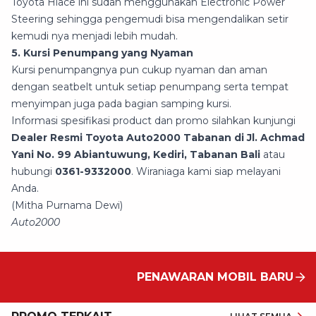
Toyota Hiace ini sudah menggunakan Electronic Power
Steering sehingga pengemudi bisa mengendalikan setir
kemudi nya menjadi lebih mudah.
5. Kursi Penumpang yang Nyaman
Kursi penumpangnya pun cukup nyaman dan aman
dengan seatbelt untuk setiap penumpang serta tempat
menyimpan juga pada bagian samping kursi.
Informasi spesifikasi product dan promo silahkan kunjungi
Dealer Resmi Toyota Auto2000 Tabanan di Jl. Achmad
Yani No. 99 Abiantuwung, Kediri, Tabanan Bali
atau
hubungi
0361-9332000
. Wiraniaga kami siap melayani
Anda.
(Mitha Purnama Dewi)
Auto2000
PENAWARAN MOBIL BARU