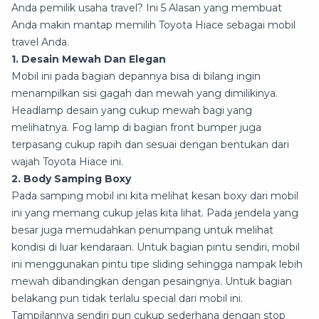
Anda pemilik usaha travel? Ini 5 Alasan yang membuat
Anda makin mantap memilih Toyota Hiace sebagai mobil
travel Anda.
1. Desain Mewah Dan Elegan
Mobil ini pada bagian depannya bisa di bilang ingin
menampilkan sisi gagah dan mewah yang dimilikinya.
Headlamp desain yang cukup mewah bagi yang
melihatnya. Fog lamp di bagian front bumper juga
terpasang cukup rapih dan sesuai dengan bentukan dari
wajah Toyota Hiace ini.
2. Body Samping Boxy
Pada samping mobil ini kita melihat kesan boxy dari mobil
ini yang memang cukup jelas kita lihat. Pada jendela yang
besar juga memudahkan penumpang untuk melihat
kondisi di luar kendaraan. Untuk bagian pintu sendiri, mobil
ini menggunakan pintu tipe sliding sehingga nampak lebih
mewah dibandingkan dengan pesaingnya. Untuk bagian
belakang pun tidak terlalu special dari mobil ini.
Tampilannya sendiri pun cukup sederhana dengan stop