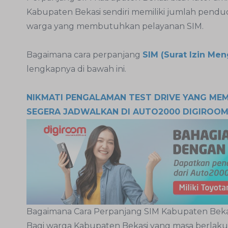
Kabupaten Bekasi sendiri memiliki jumlah pend
warga yang membutuhkan pelayanan SIM.
Bagaimana cara perpanjang
SIM (Surat Izin Me
lengkapnya di bawah ini.
NIKMATI PENGALAMAN TEST DRIVE YANG ME
SEGERA JADWALKAN DI AUTO2000 DIGIROOM
Bagaimana Cara Perpanjang SIM Kabupaten Beka
Bagi warga Kabupaten Bekasi yang masa berlaku S