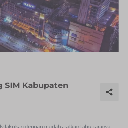
ng SIM Kabupaten
ly lakukan dengan mudah asalkan tahu caranya.