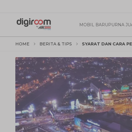
MOBIL BARU
PURNA JU
HOME
BERITA & TIPS
SYARAT DAN CARA P