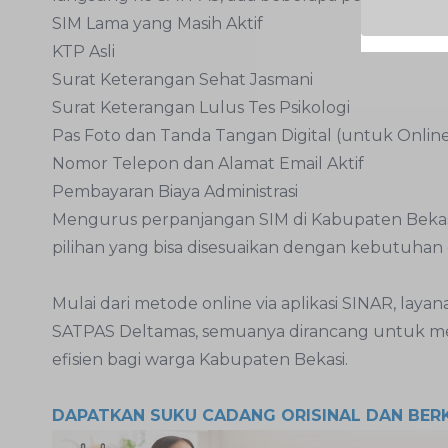
SIM Lama yang Masih Aktif
KTP Asli
Surat Keterangan Sehat Jasmani
Surat Keterangan Lulus Tes Psikologi
Pas Foto dan Tanda Tangan Digital (untuk Onlin
Nomor Telepon dan Alamat Email Aktif
Pembayaran Biaya Administrasi
Mengurus perpanjangan SIM di Kabupaten Bekasi ki
pilihan yang bisa disesuaikan dengan kebutuha
Mulai dari metode online via aplikasi SINAR, lay
SATPAS Deltamas, semuanya dirancang untuk m
efisien bagi warga Kabupaten Bekasi.
DAPATKAN SUKU CADANG ORISINAL DAN BER