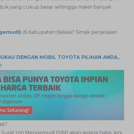
uduk yang cukup besar sehingga makin banyak
ngemudi)
di Kabupaten Bekasi? Simak penjelasan
MUKAU DENGAN MOBIL TOYOTA PILIHAN ANDA,
!
si?
urat Izin Mengemudi (SIM) akan segera habis, kini