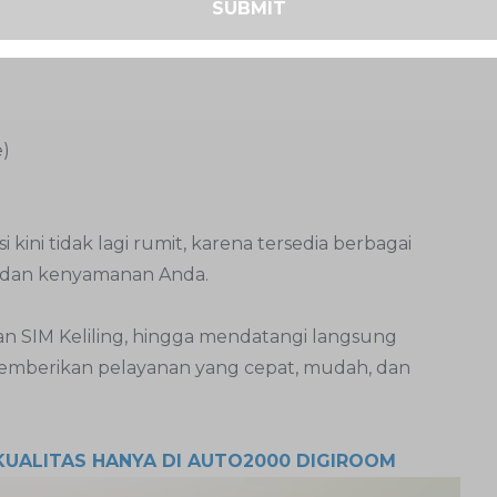
SUBMIT
e)
ni tidak lagi rumit, karena tersedia berbagai
n dan kenyamanan Anda.
anan SIM Keliling, hingga mendatangi langsung
emberikan pelayanan yang cepat, mudah, dan
KUALITAS HANYA DI AUTO2000 DIGIROOM