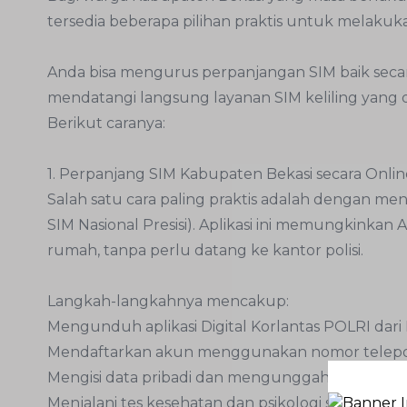
tersedia beberapa pilihan praktis untuk melaku
Anda bisa mengurus perpanjangan SIM baik secara
mendatangi langsung layanan SIM keliling yang di
Berikut caranya:
1. Perpanjang SIM Kabupaten Bekasi secara Onlin
Salah satu cara paling praktis adalah dengan men
SIM Nasional Presisi). Aplikasi ini memungkinka
rumah, tanpa perlu datang ke kantor polisi.
Langkah-langkahnya mencakup:
Mengunduh aplikasi Digital Korlantas POLRI dari
Mendaftarkan akun menggunakan nomor telepon
Mengisi data pribadi dan mengunggah dokumen 
Menjalani tes kesehatan dan psikologi secara dari