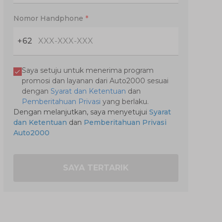
Nomor Handphone
*
+62
Saya setuju untuk menerima program
promosi dan layanan dari Auto2000 sesuai
dengan
Syarat dan Ketentuan
dan
Pemberitahuan Privasi
yang berlaku.
Dengan melanjutkan, saya menyetujui
Syarat
dan Ketentuan
dan
Pemberitahuan Privasi
Auto2000
SAYA TERTARIK