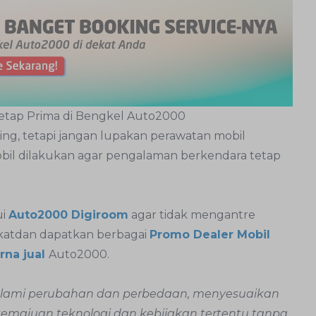
etap Prima di Bengkel Auto2000
g, tetapi jangan lupakan perawatan mobil
bil dilakukan agar pengalaman berkendara tetap
i
Auto2000 Digiroom
agar tidak mengantre
katdan dapatkan berbagai
Promo Dealer Mobil
rna jual
Auto2000.
galami perubahan dan perbedaan, menyesuaikan
 kemajuan teknologi dan kebijakan tertentu tanpa