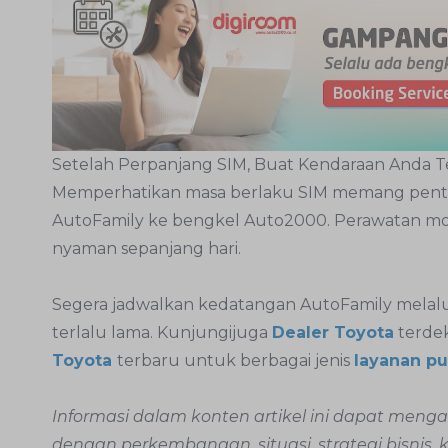
Setelah Perpanjang SIM, Buat Kendaraan Anda T
Memperhatikan masa berlaku SIM memang pentin
AutoFamily ke bengkel Auto2000. Perawatan mo
nyaman sepanjang hari.
Segera jadwalkan kedatangan AutoFamily melalu
terlalu lama. Kunjungijuga
Dealer Toyota
terde
Toyota
terbaru untuk berbagai jenis
layanan pu
Informasi dalam konten artikel ini dapat men
dengan perkembangan, situasi, strategi bisnis,