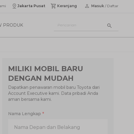
ami
Jakarta Pusat
Keranjang
Masuk
/ Daftar
W PRODUK
MILIKI MOBIL BARU
DENGAN MUDAH
Dapatkan penawaran mobil baru Toyota dari
Account Executive kami. Data pribadi Anda
aman bersama kami.
Nama Lengkap
*