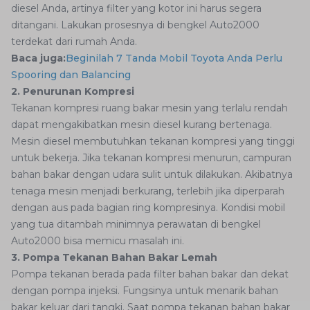
diesel Anda, artinya filter yang kotor ini harus segera
ditangani. Lakukan prosesnya di bengkel Auto2000
terdekat dari rumah Anda.
Baca juga:
Beginilah 7 Tanda Mobil Toyota Anda Perlu
Spooring dan Balancing
2. Penurunan Kompresi
Tekanan kompresi ruang bakar mesin yang terlalu rendah
dapat mengakibatkan mesin diesel kurang bertenaga.
Mesin diesel membutuhkan tekanan kompresi yang tinggi
untuk bekerja. Jika tekanan kompresi menurun, campuran
bahan bakar dengan udara sulit untuk dilakukan. Akibatnya
tenaga mesin menjadi berkurang, terlebih jika diperparah
dengan aus pada bagian ring kompresinya. Kondisi mobil
yang tua ditambah minimnya perawatan di bengkel
Auto2000 bisa memicu masalah ini.
3. Pompa Tekanan Bahan Bakar Lemah
Pompa tekanan berada pada filter bahan bakar dan dekat
dengan pompa injeksi. Fungsinya untuk menarik bahan
bakar keluar dari tangki. Saat pompa tekanan bahan bakar