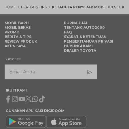
HOME
BERITA & TIPS
KETAHUI 4 PENYEBAB MOBIL DIESEL K
MOBIL BARU
PURNA JUAL
MOBIL BEKAS
TENTANG AUTO2000
PROMO
FAQ
BERITA & TIPS
SYARAT & KETENTUAN
REVIEW PRODUK
PEMBERITAHUAN PRIVASI
AKUN SAYA
HUBUNGI KAMI
DEALER TOYOTA
Subscribe
IKUTI KAMI
Facebook
Instagram
Youtube
X
Whatsapp
Tiktok
GUNAKAN APLIKASI DIGIROOM