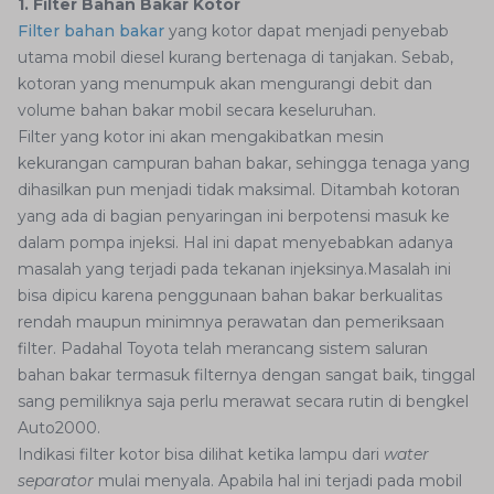
1. Filter Bahan Bakar Kotor
Filter bahan bakar
yang kotor dapat menjadi penyebab
utama mobil diesel kurang bertenaga di tanjakan. Sebab,
kotoran yang menumpuk akan mengurangi debit dan
volume bahan bakar mobil secara keseluruhan.
Filter yang kotor ini akan mengakibatkan mesin
kekurangan campuran bahan bakar, sehingga tenaga yang
dihasilkan pun menjadi tidak maksimal. Ditambah kotoran
yang ada di bagian penyaringan ini berpotensi masuk ke
dalam pompa injeksi. Hal ini dapat menyebabkan adanya
masalah yang terjadi pada tekanan injeksinya.Masalah ini
bisa dipicu karena penggunaan bahan bakar berkualitas
rendah maupun minimnya perawatan dan pemeriksaan
filter. Padahal Toyota telah merancang sistem saluran
bahan bakar termasuk filternya dengan sangat baik, tinggal
sang pemiliknya saja perlu merawat secara rutin di bengkel
Auto2000.
Indikasi filter kotor bisa dilihat ketika lampu dari
water
separator
mulai menyala. Apabila hal ini terjadi pada mobil