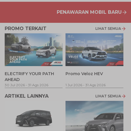
PENAWARAN MOBIL BARU
PROMO TERKAIT
LIHAT SEMUA
P
ELECTRIFY YOUR PATH
Promo Veloz HEV
T
AHEAD
Pe
1 
30 Jul 2026
-
31 Ags 2026
1 Jul 2026
-
31 Ags 2026
ARTIKEL LAINNYA
LIHAT SEMUA