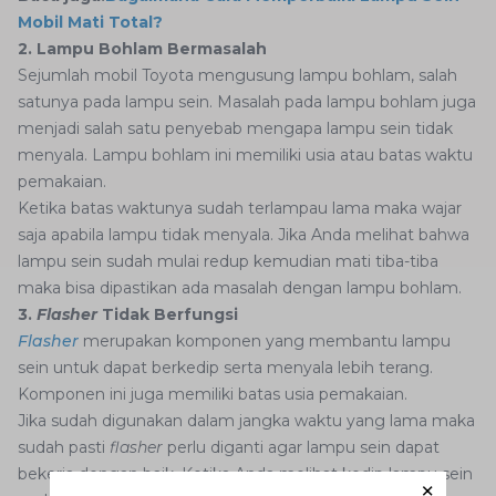
Mobil Mati Total?
2. Lampu Bohlam Bermasalah
Sejumlah mobil Toyota mengusung lampu bohlam, salah
satunya pada lampu sein. Masalah pada lampu bohlam juga
menjadi salah satu penyebab mengapa lampu sein tidak
menyala. Lampu bohlam ini memiliki usia atau batas waktu
pemakaian.
Ketika batas waktunya sudah terlampau lama maka wajar
saja apabila lampu tidak menyala. Jika Anda melihat bahwa
lampu sein sudah mulai redup kemudian mati tiba-tiba
maka bisa dipastikan ada masalah dengan lampu bohlam.
3.
Flasher
Tidak Berfungsi
Flasher
merupakan komponen yang membantu lampu
sein untuk dapat berkedip serta menyala lebih terang.
Komponen ini juga memiliki batas usia pemakaian.
Jika sudah digunakan dalam jangka waktu yang lama maka
sudah pasti
flasher
perlu diganti agar lampu sein dapat
bekerja dengan baik. Ketika Anda melihat kedip lampu sein