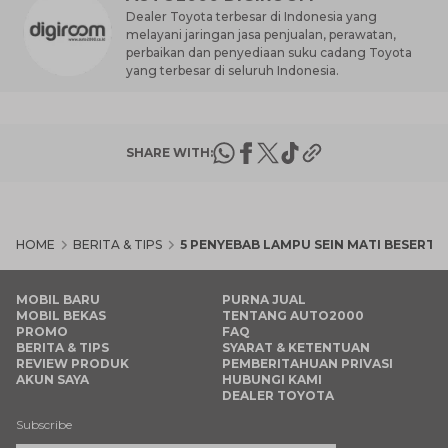
Dealer Toyota terbesar di Indonesia yang
melayani jaringan jasa penjualan, perawatan,
perbaikan dan penyediaan suku cadang Toyota
yang terbesar di seluruh Indonesia.
SHARE WITH:
HOME
BERITA & TIPS
5 PENYEBAB LAMPU SEIN MATI BESERTA
MOBIL BARU
PURNA JUAL
MOBIL BEKAS
TENTANG AUTO2000
PROMO
FAQ
BERITA & TIPS
SYARAT & KETENTUAN
REVIEW PRODUK
PEMBERITAHUAN PRIVASI
AKUN SAYA
HUBUNGI KAMI
DEALER TOYOTA
Subscribe