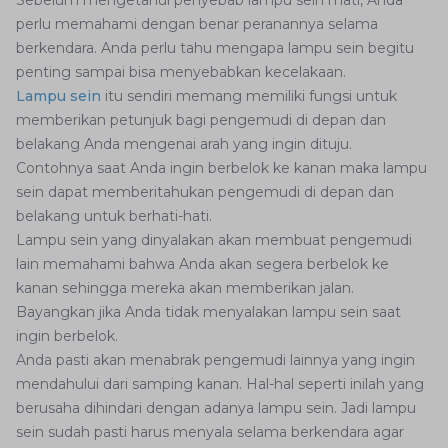
Sebelum mengetahui penyebab lampu sein mati, Anda
perlu memahami dengan benar peranannya selama
berkendara. Anda perlu tahu mengapa lampu sein begitu
penting sampai bisa menyebabkan kecelakaan.
Lampu sein
itu sendiri memang memiliki fungsi untuk
memberikan petunjuk bagi pengemudi di depan dan
belakang Anda mengenai arah yang ingin dituju.
Contohnya saat Anda ingin berbelok ke kanan maka lampu
sein dapat memberitahukan pengemudi di depan dan
belakang untuk berhati-hati.
Lampu sein yang dinyalakan akan membuat pengemudi
lain memahami bahwa Anda akan segera berbelok ke
kanan sehingga mereka akan memberikan jalan.
Bayangkan jika Anda tidak menyalakan lampu sein saat
ingin berbelok.
Anda pasti akan menabrak pengemudi lainnya yang ingin
mendahului dari samping kanan. Hal-hal seperti inilah yang
berusaha dihindari dengan adanya lampu sein. Jadi lampu
sein sudah pasti harus menyala selama berkendara agar