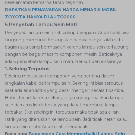
keselamatan bersama tetap terjamin.
DAPATKAN PENAWARAN HARGA MENARIK MOBIL
TOYOTA HANYA DI AUTO2000
5 Penyebab Lampu Sein Mati
Penyebab lampu sein mati cukup beragam. Anda tidak bisa
langsung membuat kesimpulan bahwa hanya salah satu
bagian saja yang bermasalah karena lampu sein terhubung
dengan berbagai macam komponen mesin. Setidaknya
ada 5 penyebab lampu sein mati. Berikut penjelasannya.
1. Sekring Terputus
Sekring merupakan komponen yang penting dalam
rangkaian kabel dari lampu sein. Sekring ini bisa terputus
saat ada aliran listrik yang besar mengalir secara tiba-tiba.
Hal ini terjadi karena sekring ingin mengamankan lampu
sein dari arus listrik besar yang dapat membuat lampu
terbakar. Jika sekring ini terputus maka tidak ada aliran
listrik yang diteruskan ke lampu sein. Jadi tidak heran kalau
lampu sein mobil Anda mati mendadak.
Baca juga:
Bagaimana Cara Memperbaiki Lampu Sein