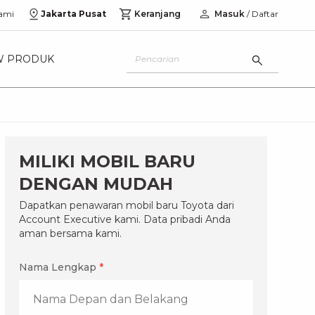
ami
Jakarta Pusat
Keranjang
Masuk
/ Daftar
W PRODUK
MILIKI MOBIL BARU
DENGAN MUDAH
Dapatkan penawaran mobil baru Toyota dari
Account Executive kami. Data pribadi Anda
aman bersama kami.
Nama Lengkap
*