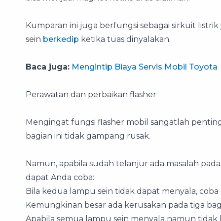
Kumparan ini juga berfungsi sebagai sirkuit lis
sein
berkedip
ketika tuas dinyalakan.
Baca juga:
Mengintip Biaya Servis Mobil Toyota
Perawatan dan perbaikan flasher
Mengingat fungsi flasher mobil sangatlah penti
bagian ini tidak gampang rusak.
Namun, apabila sudah telanjur ada masalah pada
dapat Anda coba:
Bila kedua lampu sein tidak dapat menyala, coba c
Kemungkinan besar ada kerusakan pada tiga bagi
Apabila semua lampu sein menyala namun tidak bi