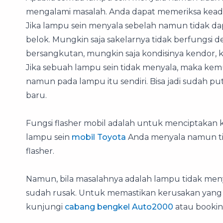
mengalami masalah. Anda dapat memeriksa keada
Jika lampu sein menyala sebelah namun tidak dap
belok. Mungkin saja sakelarnya tidak berfungsi
bersangkutan, mungkin saja kondisinya kendor, ko
Jika sebuah lampu sein tidak menyala, maka kem
namun pada lampu itu sendiri. Bisa jadi sudah p
baru.
Fungsi flasher mobil adalah untuk menciptakan k
lampu sein
mobil Toyota
Anda menyala namun tid
flasher.
Namun, bila masalahnya adalah lampu tidak meny
sudah rusak. Untuk memastikan kerusakan yang t
kunjungi
cabang bengkel Auto2000
atau booki