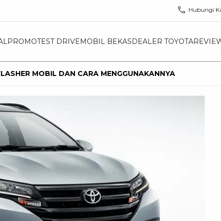
Hubungi K
AL
PROMO
TEST DRIVE
MOBIL BEKAS
DEALER TOYOTA
REVIE
 FLASHER MOBIL DAN CARA MENGGUNAKANNYA