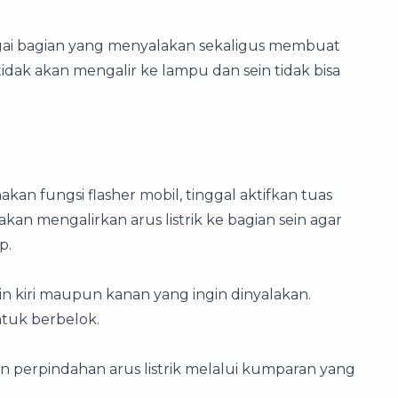
agai bagian yang menyalakan sekaligus membuat
k tidak akan mengalir ke lampu dan sein tidak bisa
an fungsi flasher mobil, tinggal aktifkan tuas
akan mengalirkan arus listrik ke bagian sein agar
p.
in kiri maupun kanan yang ingin dinyalakan.
tuk berbelok.
an perpindahan arus listrik melalui kumparan yang