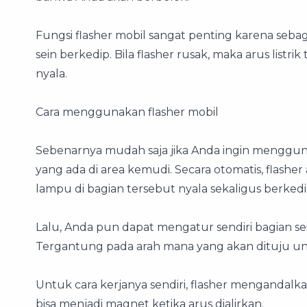
Fungsi flasher mobil sangat penting karena seb
sein berkedip. Bila flasher rusak, maka arus listri
nyala.
Cara menggunakan flasher mobil
Sebenarnya mudah saja jika Anda ingin menggunak
yang ada di area kemudi. Secara otomatis, flasher 
lampu di bagian tersebut nyala sekaligus berkedi
Lalu, Anda pun dapat mengatur sendiri bagian se
Tergantung pada arah mana yang akan dituju un
Untuk cara kerjanya sendiri, flasher mengandalk
bisa menjadi magnet ketika arus dialirkan.