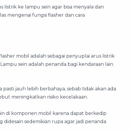
s listrik ke lampu sein agar bisa menyala dan
elas mengenai fungsi flasher dan cara
flasher mobil adalah sebagai penyuplai arus listrik
 Lampu sein adalah penanda bagi kendaraan lain
a pasti jauh lebih berbahaya, sebab tidak akan ada
ebut meningkatkan risiko kecelakaan.
lain di komponen mobil karena dapat berkedip
g didesain sedemikian rupa agar jadi penanda