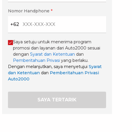
Nomor Handphone
*
+62
Saya setuju untuk menerima program
promosi dan layanan dari Auto2000 sesuai
dengan
Syarat dan Ketentuan
dan
Pemberitahuan Privasi
yang berlaku.
Dengan melanjutkan, saya menyetujui
Syarat
dan Ketentuan
dan
Pemberitahuan Privasi
Auto2000
SAYA TERTARIK