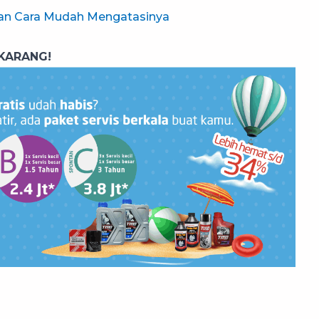
 Dan Cara Mudah Mengatasinya
KARANG!