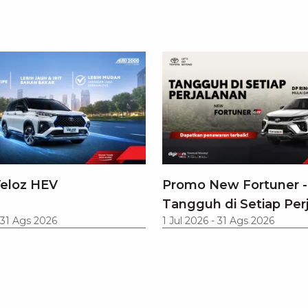
eloz HEV
Promo New Fortuner -
Tangguh di Setiap Per
31 Ags 2026
1 Jul 2026
-
31 Ags 2026