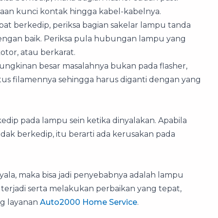
an kunci kontak hingga kabel-kabelnya.
at berkedip, periksa bagian sakelar lampu tanda
 dengan baik. Periksa pula hubungan lampu yang
tor, atau berkarat.
ungkinan besar masalahnya bukan pada flasher,
utus filamennya sehingga harus diganti dengan yang
edip pada lampu sein ketika dinyalakan. Apabila
ak berkedip, itu berarti ada kerusakan pada
ala, maka bisa jadi penyebabnya adalah lampu
erjadi serta melakukan perbaikan yang tepat,
ng layanan
Auto2000 Home Service
.