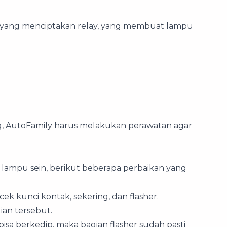
trik yang menciptakan relay, yang membuat lampu
ng, AutoFamily harus melakukan perawatan agar
 lampu sein, berikut beberapa perbaikan yang
ek kunci kontak, sekering, dan flasher.
an tersebut.
sa berkedip, maka bagian flasher sudah pasti