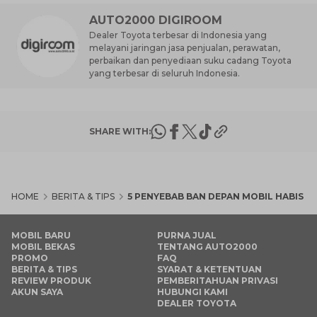
AUTO2000 DIGIROOM
Dealer Toyota terbesar di Indonesia yang
melayani jaringan jasa penjualan, perawatan,
perbaikan dan penyediaan suku cadang Toyota
yang terbesar di seluruh Indonesia.
SHARE WITH:
HOME
BERITA & TIPS
5 PENYEBAB BAN DEPAN MOBIL HABIS T
MOBIL BARU
PURNA JUAL
MOBIL BEKAS
TENTANG AUTO2000
PROMO
FAQ
BERITA & TIPS
SYARAT & KETENTUAN
REVIEW PRODUK
PEMBERITAHUAN PRIVASI
AKUN SAYA
HUBUNGI KAMI
DEALER TOYOTA