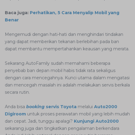
Baca juga:
Perhatikan, 5 Cara Menyalip Mobil yang
Benar
Mengemudi dengan hati-hati dan menghindari tindakan
yang dapat memberikan tekanan berlebihan pada ban
dapat membantu mempertahankan keausan yang merata.
Sekarang AutoFamily sudah memahami beberapa
penyebab ban depan mobil habis tidak rata sekaligus
dengan cara mencegahnya. Kunci utama dalam mengatasi
dan mencegah masalah ini adalah melakukan servis berkala
secara rutin.
Anda bisa
booking
servis Toyota
melalui
Auto2000
Digiroom
untuk proses perawatan mobil yang lebih mudah
dan cepat. Jadi, tunggu apalagi?
Kunjungi Auto2000
sekarang juga dan tingkatkan pengalaman berkendara