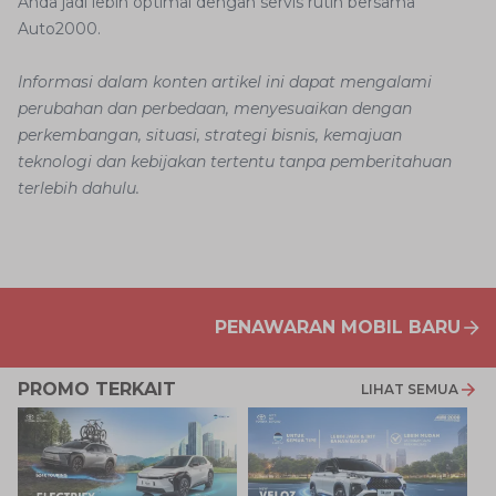
Anda jadi lebih optimal dengan servis rutin bersama
Auto2000.
Informasi dalam konten artikel ini dapat mengalami
perubahan dan perbedaan, menyesuaikan dengan
perkembangan, situasi, strategi bisnis, kemajuan
teknologi dan kebijakan tertentu tanpa pemberitahuan
terlebih dahulu.
PENAWARAN MOBIL BARU
PROMO TERKAIT
LIHAT SEMUA