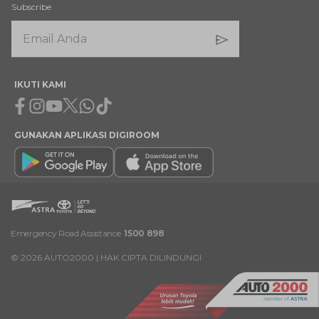
Subscribe
IKUTI KAMI
Facebook
Instagram
Youtube
X
Whatsapp
Tiktok
GUNAKAN APLIKASI DIGIROOM
Emergency Road Assistance
1500 898
©
2026
AUTO2000 | HAK CIPTA DILINDUNGI