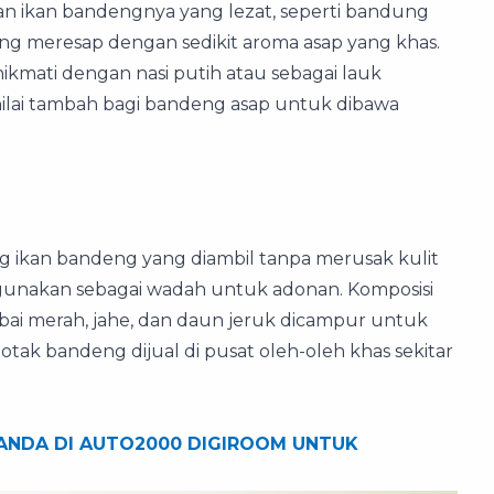
ahan ikan bandengnya yang lezat, seperti bandung
yang meresap dengan sedikit aroma asap yang khas.
ikmati dengan nasi putih atau sebagai lauk
nilai tambah bagi bandeng asap untuk dibawa
ng ikan bandeng yang diambil tanpa merusak kulit
digunakan sebagai wadah untuk adonan. Komposisi
abai merah, jahe, dan daun jeruk dicampur untuk
tak bandeng dijual di pusat oleh-oleh khas sekitar
ANDA DI AUTO2000 DIGIROOM UNTUK