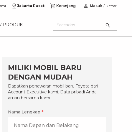
ami
Jakarta Pusat
Keranjang
Masuk
/ Daftar
W PRODUK
MILIKI MOBIL BARU
DENGAN MUDAH
Dapatkan penawaran mobil baru Toyota dari
Account Executive kami. Data pribadi Anda
aman bersama kami.
Nama Lengkap
*