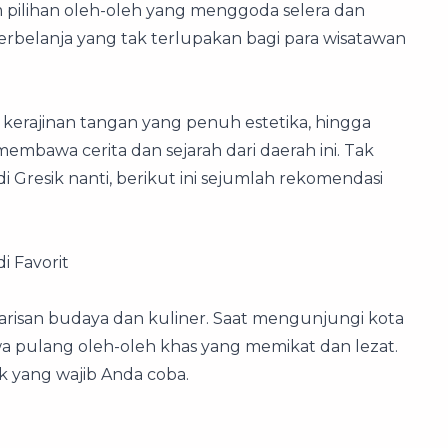
m pilihan oleh-oleh yang menggoda selera dan
rbelanja yang tak terlupakan bagi para wisatawan
 kerajinan tangan yang penuh estetika, hingga
membawa cerita dan sejarah dari daerah ini. Tak
 Gresik nanti, berikut ini sejumlah rekomendasi
.
i Favorit
arisan budaya dan kuliner. Saat mengunjungi kota
 pulang oleh-oleh khas yang memikat dan lezat.
k yang wajib Anda coba.