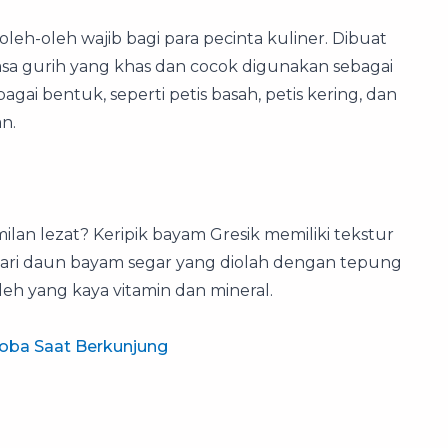
 oleh-oleh wajib bagi para pecinta kuliner. Dibuat
 rasa gurih yang khas dan cocok digunakan sebagai
gai bentuk, seperti petis basah, petis kering, dan
n.
ilan lezat? Keripik bayam Gresik memiliki tekstur
 dari daun bayam segar yang diolah dengan tepung
eh yang kaya vitamin dan mineral.
Coba Saat Berkunjung