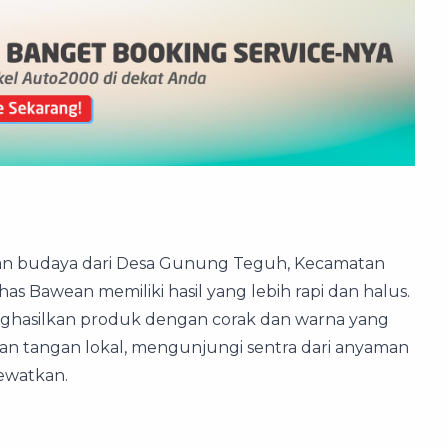
n budaya dari Desa Gunung Teguh, Kecamatan
as Bawean memiliki hasil yang lebih rapi dan halus.
ghasilkan produk dengan corak dan warna yang
inan tangan lokal, mengunjungi sentra dari anyaman
ewatkan.