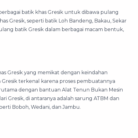
berbagai batik khas Gresik untuk dibawa pulang
has Gresik, seperti batik Loh Bandeng, Bakau, Sekar
lang batik Gresik dalam berbagai macam bentuk,
khas Gresik yang memikat dengan keindahan
n Gresik terkenal karena proses pembuatannya
erutama dengan bantuan Alat Tenun Bukan Mesin
ari Gresik, di antaranya adalah sarung ATBM dan
eperti Boboh, Wedani, dan Jambu.