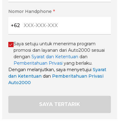
Nomor Handphone
*
+62
Saya setuju untuk menerima program
promosi dan layanan dari Auto2000 sesuai
dengan
Syarat dan Ketentuan
dan
Pemberitahuan Privasi
yang berlaku.
Dengan melanjutkan, saya menyetujui
Syarat
dan Ketentuan
dan
Pemberitahuan Privasi
Auto2000
SAYA TERTARIK