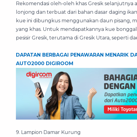
Rekomendasi oleh-oleh khas Gresik selanjutnya
lonjong dan terbuat dari bahan dasar daging ik
kue ini dibungkus menggunakan daun pisang, 
yang khas. Untuk mendapatkannya kue bonggala
pesisir Gresik, terutama di Gresik Utara, seperti d
DAPATAN BERBAGAI PENAWARAN MENARIK D
AUTO2000 DIGIROOM
9. Lampion Damar Kurung