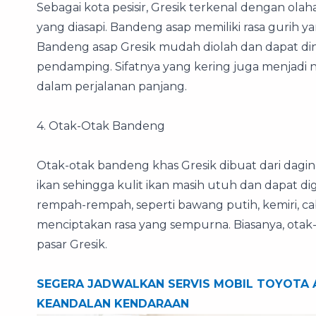
Sebagai kota pesisir, Gresik terkenal dengan ol
yang diasapi. Bandeng asap memiliki rasa gurih 
Bandeng asap Gresik mudah diolah dan dapat din
pendamping. Sifatnya yang kering juga menjadi 
dalam perjalanan panjang.
4. Otak-Otak Bandeng
Otak-otak bandeng khas Gresik dibuat dari dagi
ikan sehingga kulit ikan masih utuh dan dapat 
rempah-rempah, seperti bawang putih, kemiri, c
menciptakan rasa yang sempurna. Biasanya, otak-o
pasar Gresik.
SEGERA JADWALKAN SERVIS MOBIL TOYOTA 
KEANDALAN KENDARAAN