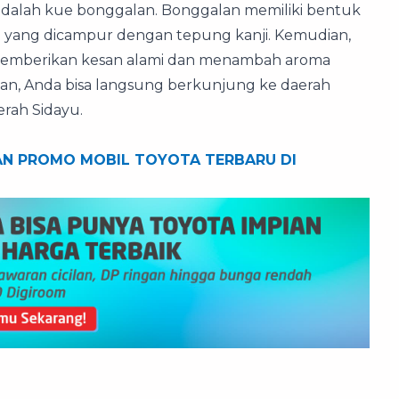
 adalah kue bonggalan. Bonggalan memiliki bentuk
an yang dicampur dengan tepung kanji. Kemudian,
memberikan kesan alami dan menambah aroma
n, Anda bisa langsung berkunjung ke daerah
aerah Sidayu.
AN PROMO MOBIL TOYOTA TERBARU DI