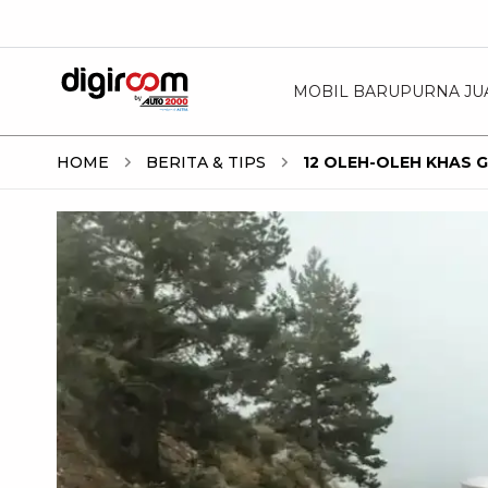
MOBIL BARU
PURNA JU
HOME
BERITA & TIPS
12 OLEH-OLEH KHAS 