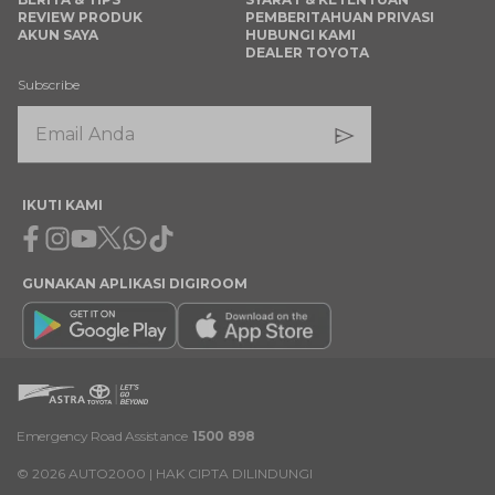
REVIEW PRODUK
PEMBERITAHUAN PRIVASI
AKUN SAYA
HUBUNGI KAMI
DEALER TOYOTA
Subscribe
IKUTI KAMI
Facebook
Instagram
Youtube
X
Whatsapp
Tiktok
GUNAKAN APLIKASI DIGIROOM
Emergency Road Assistance
1500 898
©
2026
AUTO2000 | HAK CIPTA DILINDUNGI