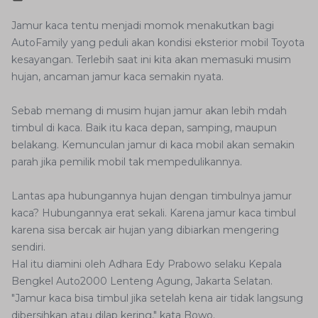
Jamur kaca tentu menjadi momok menakutkan bagi
AutoFamily yang peduli akan kondisi eksterior mobil Toyota
kesayangan. Terlebih saat ini kita akan memasuki musim
hujan, ancaman jamur kaca semakin nyata.
Sebab memang di musim hujan jamur akan lebih mdah
timbul di kaca. Baik itu kaca depan, samping, maupun
belakang. Kemunculan jamur di kaca mobil akan semakin
parah jika pemilik mobil tak mempedulikannya.
Lantas apa hubungannya hujan dengan timbulnya jamur
kaca? Hubungannya erat sekali. Karena jamur kaca timbul
karena sisa bercak air hujan yang dibiarkan mengering
sendiri.
Hal itu diamini oleh Adhara Edy Prabowo selaku Kepala
Bengkel Auto2000 Lenteng Agung, Jakarta Selatan.
"Jamur kaca bisa timbul jika setelah kena air tidak langsung
dibersihkan atau dilap kering," kata Bowo.