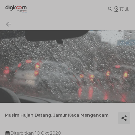
Musim Hujan Datang, Jamur Kaca Mengancam
Diterbitkan
10 Okt 2020