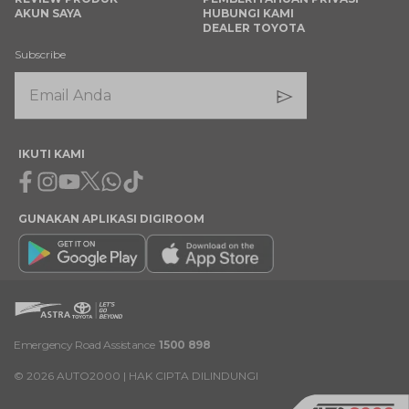
AKUN SAYA
HUBUNGI KAMI
DEALER TOYOTA
Subscribe
IKUTI KAMI
Facebook
Instagram
Youtube
X
Whatsapp
Tiktok
GUNAKAN APLIKASI DIGIROOM
Emergency Road Assistance
1500 898
©
2026
AUTO2000 | HAK CIPTA DILINDUNGI