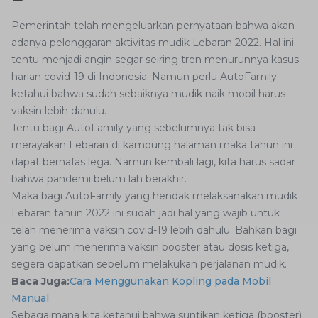
Pemerintah telah mengeluarkan pernyataan bahwa akan
adanya pelonggaran aktivitas mudik Lebaran 2022. Hal ini
tentu menjadi angin segar seiring tren menurunnya kasus
harian covid-19 di Indonesia. Namun perlu AutoFamily
ketahui bahwa sudah sebaiknya mudik naik mobil harus
vaksin lebih dahulu.
Tentu bagi AutoFamily yang sebelumnya tak bisa
merayakan Lebaran di kampung halaman maka tahun ini
dapat bernafas lega. Namun kembali lagi, kita harus sadar
bahwa pandemi belum lah berakhir.
Maka bagi AutoFamily yang hendak melaksanakan mudik
Lebaran tahun 2022 ini sudah jadi hal yang wajib untuk
telah menerima vaksin covid-19 lebih dahulu. Bahkan bagi
yang belum menerima vaksin booster atau dosis ketiga,
segera dapatkan sebelum melakukan perjalanan mudik.
Baca Juga:
Cara Menggunakan Kopling pada Mobil
Manual
Sebagaimana kita ketahui bahwa suntikan ketiga (booster)