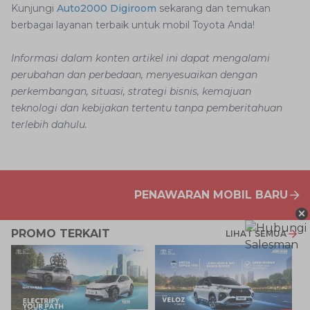
Kunjungi
Auto2000 Digiroom
sekarang dan temukan
berbagai layanan terbaik untuk mobil Toyota Anda!
Informasi dalam konten artikel ini dapat mengalami
perubahan dan perbedaan, menyesuaikan dengan
perkembangan, situasi, strategi bisnis, kemajuan
teknologi dan kebijakan tertentu tanpa pemberitahuan
terlebih dahulu.
PENAWARAN MOBIL BARU
×
PROMO TERKAIT
LIHAT SEMUA