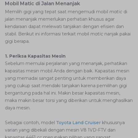
Mobil Matic di Jalan Menanjak
Memilih gigi yang tepat saat mengemudi mobil
matic
di
jalan menanjak memerlukan perhatian khusus agar
kendaraan dapat melewati tanjakan dengan efisien dan
stabil. Berikut ini informasi terkait mobil
matic
nanjak pakai
gigi berapa.
1. Periksa Kapasitas Mesin
Sebelum memulai perjalanan yang menanjak, perhatikan
kapasitas mesin mobil Anda dengan baik. Kapasitas mesin
yang memadai sangat penting untuk memberikan daya
yang cukup saat mendaki tanjakan karena pemilihan gigi
bergantung pada hal ini. Makin besar kapasitas mesin,
maka makin besar torsi yang diberikan untuk menghasilkan
daya mesin.
Sebagai contoh, model
Toyota Land Cruiser
khususnya
varian yang dibekali dengan mesin V8 1VD-FTV dan
kapasitas 4461 cc merupakan pilihan yang sangat