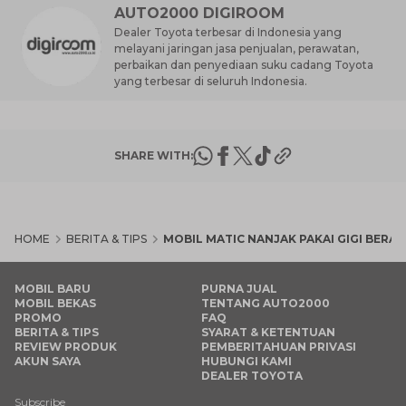
AUTO2000 DIGIROOM
Dealer Toyota terbesar di Indonesia yang
melayani jaringan jasa penjualan, perawatan,
perbaikan dan penyediaan suku cadang Toyota
yang terbesar di seluruh Indonesia.
SHARE WITH:
HOME
BERITA & TIPS
MOBIL MATIC NANJAK PAKAI GIGI BERAP
MOBIL BARU
PURNA JUAL
MOBIL BEKAS
TENTANG AUTO2000
PROMO
FAQ
BERITA & TIPS
SYARAT & KETENTUAN
REVIEW PRODUK
PEMBERITAHUAN PRIVASI
AKUN SAYA
HUBUNGI KAMI
DEALER TOYOTA
Subscribe