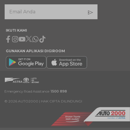
IKUTI KAMI
Facebook
Instagram
Youtube
X
Whatsapp
Tiktok
GUNAKAN APLIKASI DIGIROOM
Emergency Road Assistance
1500 898
©
2026
AUTO2000 | HAK CIPTA DILINDUNGI