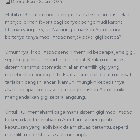
Diterbitkan
26 Jan 2024
Mobil
matic
, atau mobil dengan transmisi otomatis, telah
menjadi pilihan favorit bagi banyak pengemudi karena
fiturnya yang
simple.
Namun, pernahkah AutoFamily
bertanya-tanya mobil
matic
nanjak pakai gigi berapa?
Umumnya, Mobil
matic
sendiri memiliki beberapa jenis gigi,
seperti gigi maju, mundur, dan netral. Ketika menanjak,
sistem transmisi otomatis ini akan memilih gigi yang
memberikan dorongan terkuat agar mobil dapat melewati
tanjakan dengan lancar. Namun, mungkin kedepannya
akan terdapat kondisi yang mengharuskan AutoFamily
mengendalikan gigi secara langsung.
Untuk itu, memahami bagaimana sistem gigi mobil
matic
bekerja dapat membantu AutoFamily mengambil
keputusan yang lebih baik dalam situasi tertentu, seperti
memilih mode khusus saat menanjak.