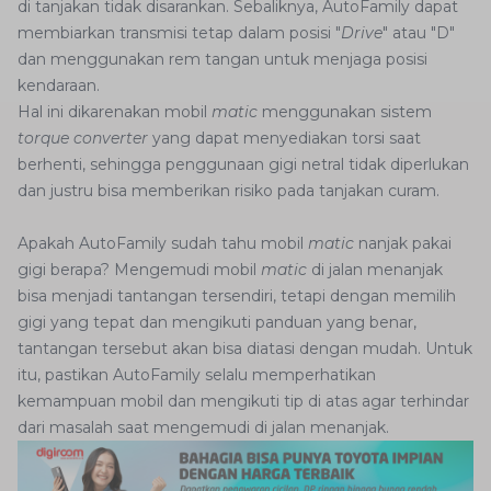
di tanjakan tidak disarankan. Sebaliknya, AutoFamily dapat
membiarkan transmisi tetap dalam posisi "
Drive
" atau "D"
dan menggunakan rem tangan untuk menjaga posisi
kendaraan.
Hal ini dikarenakan mobil
matic
menggunakan sistem
torque converter
yang dapat menyediakan torsi saat
berhenti, sehingga penggunaan gigi netral tidak diperlukan
dan justru bisa memberikan risiko pada tanjakan curam.
Apakah AutoFamily sudah tahu mobil
matic
nanjak pakai
gigi berapa? Mengemudi mobil
matic
di jalan menanjak
bisa menjadi tantangan tersendiri, tetapi dengan memilih
gigi yang tepat dan mengikuti panduan yang benar,
tantangan tersebut akan bisa diatasi dengan mudah. Untuk
itu, pastikan AutoFamily selalu memperhatikan
kemampuan mobil dan mengikuti tip di atas agar terhindar
dari masalah saat mengemudi di jalan menanjak.