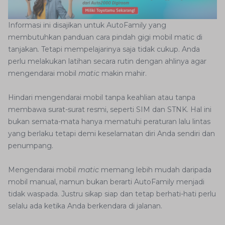
Informasi ini disajikan untuk AutoFamily yang
membutuhkan panduan cara pindah gigi mobil matic di
tanjakan
.
Tetapi mempelajarinya saja tidak cukup. Anda
perlu melakukan latihan secara rutin dengan ahlinya agar
mengendarai mobil
matic
makin mahir.
Hindari mengendarai mobil tanpa keahlian atau tanpa
membawa surat-surat resmi, seperti SIM dan STNK. Hal ini
bukan semata-mata hanya mematuhi peraturan lalu lintas
yang berlaku tetapi demi keselamatan diri Anda sendiri dan
penumpang.
Mengendarai mobil
matic
memang lebih mudah daripada
mobil manual, namun bukan berarti AutoFamily menjadi
tidak waspada. Justru sikap siap dan tetap berhati-hati perlu
selalu ada ketika Anda berkendara di jalanan.