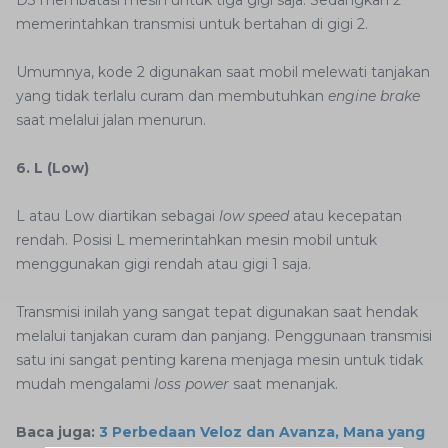
D3 membatasi mesin untuk tiga gigi saja. Sedangkan 2
memerintahkan transmisi untuk bertahan di gigi 2.
Umumnya, kode 2 digunakan saat mobil melewati tanjakan
yang tidak terlalu curam dan membutuhkan
engine brake
saat melalui jalan menurun.
6. L (Low)
L atau Low diartikan sebagai
low speed
atau kecepatan
rendah. Posisi L memerintahkan mesin mobil untuk
menggunakan gigi rendah atau gigi 1 saja.
Transmisi inilah yang sangat tepat digunakan saat hendak
melalui tanjakan curam dan panjang. Penggunaan transmisi
satu ini sangat penting karena menjaga mesin untuk tidak
mudah mengalami
loss power
saat menanjak.
Baca juga:
3 Perbedaan Veloz dan Avanza, Mana yang