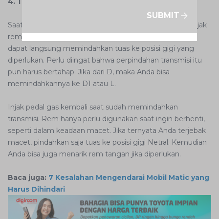
4. Tidak Injak Rem Saat Memindahkan Tuas
SUBMIT
Saat ingin memindahkan tuas, Anda tidak perlu menginjak
rem. Anda hanya perlu melepaskan pedal gas sehingga
dapat langsung memindahkan tuas ke posisi gigi yang
diperlukan. Perlu diingat bahwa perpindahan transmisi itu
pun harus bertahap. Jika dari D, maka Anda bisa
memindahkannya ke D1 atau L.
Injak pedal gas kembali saat sudah memindahkan
transmisi. Rem hanya perlu digunakan saat ingin berhenti,
seperti dalam keadaan macet. Jika ternyata Anda terjebak
macet, pindahkan saja tuas ke posisi gigi Netral. Kemudian
Anda bisa juga menarik rem tangan jika diperlukan.
Baca juga:
7 Kesalahan Mengendarai Mobil Matic yang
Harus Dihindari