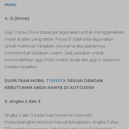
Matic
4. D (Drive)
Gigi D atau Drive biasanya digunakan untuk menggerakkan
mobil di jalan yang datar. Posisi D tidak bisa digunakan
untuk melewati tanjakan, terutama jika jalanannya
membentuk tanjakan curam. Jadi, pastikan untuk
memindahkan gigi mobil
matic
Anda dari gigi D sebelum
melalui tanjakan.
DAPATKAN MOBIL
TOYOTA
SESUAI DENGAN
KEBUTUHAN ANDA HANYA DI AUTO2000
5. Angka 2 dan 3
Angka 2 dan 3 pada tuas transmisi otomatis
melambangkan kontrol manual kecepatan. Angka 3 atau