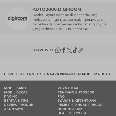
AUTO2000 DIGIROOM
Dealer Toyota terbesar di Indonesia yang
melayani jaringan jasa penjualan, perawatan,
perbaikan dan penyediaan suku cadang Toyota
yang terbesar di seluruh Indonesia.
SHARE WITH:
HOME
BERITA & TIPS
4 CARA PINDAH GIGI MOBIL MATIC DI T
MOBIL BARU
PURNA JUAL
MOBIL BEKAS
TENTANG AUTO2000
PROMO
FAQ
BERITA & TIPS
SYARAT & KETENTUAN
REVIEW PRODUK
PEMBERITAHUAN PRIVASI
AKUN SAYA
HUBUNGI KAMI
DEALER TOYOTA