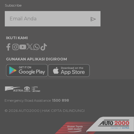
Subscribe
IKUTI KAMI
Facebook
Instagram
Youtube
X
Whatsapp
Tiktok
GUNAKAN APLIKASI DIGIROOM
Emergency Road Assistance
1500 898
©
2026
AUTO2000 | HAK CIPTA DILINDUNGI