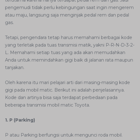
terutama karena hanya terdapat pedal rem dan gas. Jadi
pengemudi tidak perlu kebingungan saat ingin mengerem
atau maju, langsung saja menginjak pedal rem dan pedal
gas.
Tetapi, pengendara tetap harus memahami berbagai kode
yang terletak pada tuas transmisi matik, yakni P-R-N-D-3-2-
L. Memahami setiap tuas yang ada akan memudahkan
Anda untuk memindahkan gigi baik di jalanan rata maupun
tanjakan.
Oleh karena itu mari pelajari arti dari masing-masing kode
gigi pada mobil matic. Berikut ini adalah penjelasannya.
Kode dan artinya bisa saja terdapat perbedaan pada
beberapa transmisi mobil matic Toyota.
1. P (Parking)
P atau Parking berfungsi untuk mengunci roda mobil.