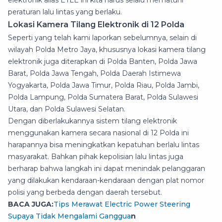
peraturan lalu lintas yang berlaku.
Lokasi Kamera Tilang Elektronik di 12 Polda
Seperti yang telah kami laporkan sebelumnya, selain di
wilayah Polda Metro Jaya, khususnya lokasi kamera tilang
elektronik juga diterapkan di Polda Banten, Polda Jawa
Barat, Polda Jawa Tengah, Polda Daerah Istimewa
Yogyakarta, Polda Jawa Timur, Polda Riau, Polda Jambi,
Polda Lampung, Polda Sumatera Barat, Polda Sulawesi
Utara, dan Polda Sulawesi Selatan.
Dengan diberlakukannya sistem tilang elektronik
menggunakan kamera secara nasional di 12 Polda ini
harapannya bisa meningkatkan kepatuhan berlalu lintas
masyarakat. Bahkan pihak kepolisian lalu lintas juga
berharap bahwa langkah ini dapat menindak pelanggaran
yang dilakukan kendaraan-kendaraan dengan plat nomor
polisi yang berbeda dengan daerah tersebut.
BACA JUGA:
Tips Merawat Electric Power Steering
Supaya Tidak Mengalami Ganggua
n