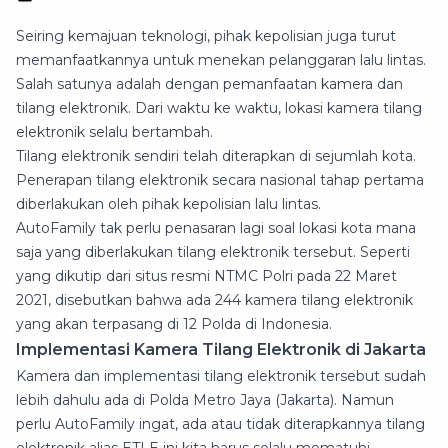
Seiring kemajuan teknologi, pihak kepolisian juga turut
memanfaatkannya untuk menekan pelanggaran lalu lintas.
Salah satunya adalah dengan pemanfaatan kamera dan
tilang elektronik. Dari waktu ke waktu, lokasi kamera tilang
elektronik selalu bertambah.
Tilang elektronik sendiri telah diterapkan di sejumlah kota.
Penerapan tilang elektronik secara nasional tahap pertama
diberlakukan oleh pihak kepolisian lalu lintas.
AutoFamily tak perlu penasaran lagi soal lokasi kota mana
saja yang diberlakukan tilang elektronik tersebut. Seperti
yang dikutip dari situs resmi NTMC Polri pada 22 Maret
2021, disebutkan bahwa ada 244 kamera tilang elektronik
yang akan terpasang di 12 Polda di Indonesia.
Implementasi Kamera Tilang Elektronik di Jakarta
Kamera dan implementasi tilang elektronik tersebut sudah
lebih dahulu ada di Polda Metro Jaya (Jakarta). Namun
perlu AutoFamily ingat, ada atau tidak diterapkannya tilang
elektronik alias ETLE ini kita harus selalu mematuhi