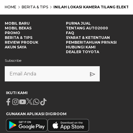
HOME
BERITA & TIPS
INILAH LOKASI KAMERA TILANG ELEKTR
MOBIL BARU
PURNA JUAL
MOBIL BEKAS
TENTANG AUTO2000
PROMO
FAQ
BERITA & TIPS
SYARAT & KETENTUAN
REVIEW PRODUK
PEMBERITAHUAN PRIVASI
AKUN SAYA
HUBUNGI KAMI
DEALER TOYOTA
Subscribe
IKUTI KAMI
Facebook
Instagram
Youtube
X
Whatsapp
Tiktok
GUNAKAN APLIKASI DIGIROOM