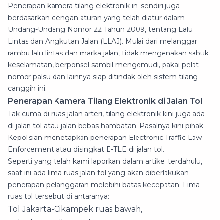
Penerapan kamera tilang elektronik ini sendiri juga
berdasarkan dengan aturan yang telah diatur dalam
Undang-Undang Nomor 22 Tahun 2009, tentang Lalu
Lintas dan Angkutan Jalan (LLAJ). Mulai dari melanggar
rambu lalu lintas dan marka jalan, tidak mengenakan sabuk
keselamatan, berponsel sambil mengemudi, pakai pelat
nomor palsu dan lainnya siap ditindak oleh sistem tilang
canggih ini.
Penerapan Kamera Tilang Elektronik di Jalan Tol
Tak cuma di ruas jalan arteri, tilang elektronik kini juga ada
di jalan tol atau jalan bebas hambatan. Pasalnya kini pihak
Kepolisian menetapkan penerapan Electronic Traffic Law
Enforcement atau disingkat E-TLE di jalan tol.
Seperti yang telah kami laporkan dalam artikel terdahulu,
saat ini ada lima ruas jalan tol yang akan diberlakukan
penerapan pelanggaran melebihi batas kecepatan. Lima
ruas tol tersebut di antaranya:
Tol Jakarta-Cikampek ruas bawah,