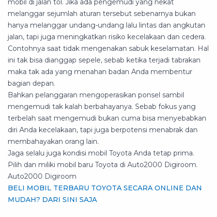
mobil di jalan tol. Jika ada pengemudi yang nekat
melanggar sejumlah aturan tersebut sebenarnya bukan
hanya melanggar undang-undang lalu lintas dan angkutan
jalan, tapi juga meningkatkan risiko kecelakaan dan cedera.
Contohnya saat tidak mengenakan sabuk keselamatan. Hal
ini tak bisa dianggap sepele, sebab ketika terjadi tabrakan
maka tak ada yang menahan badan Anda membentur
bagian depan.
Bahkan pelanggaran mengoperasikan ponsel sambil
mengemudi tak kalah berbahayanya. Sebab fokus yang
terbelah saat mengemudi bukan cuma bisa menyebabkan
diri Anda kecelakaan, tapi juga berpotensi menabrak dan
membahayakan orang lain.
Jaga selalu juga kondisi mobil Toyota Anda tetap prima.
Pilih dan miliki mobil baru Toyota di Auto2000 Digiroom.
Auto2000 Digiroom
BELI MOBIL TERBARU TOYOTA SECARA ONLINE DAN
MUDAH? DARI SINI SAJA