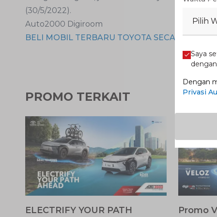
(30/5/2022).
Pilih 
Auto2000 Digiroom
BELI MOBIL TERBARU TOYOTA SECARA ONLINE
Saya se
denga
Dengan me
Privasi A
PROMO TERKAIT
ELECTRIFY YOUR PATH
Promo V