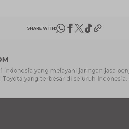
Servis
SHARE WITH:
OM
di Indonesia yang melayani jaringan jasa pe
Toyota yang terbesar di seluruh Indonesia.