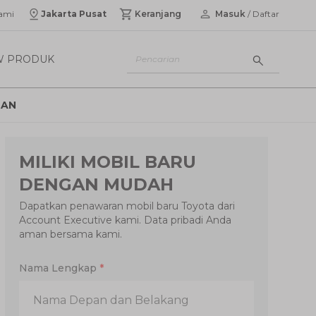
ami
Jakarta Pusat
Keranjang
Masuk
/ Daftar
W PRODUK
UAN
MILIKI MOBIL BARU
DENGAN MUDAH
Dapatkan penawaran mobil baru Toyota dari
Account Executive kami. Data pribadi Anda
aman bersama kami.
Nama Lengkap
*