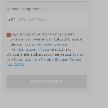
Nomor Handphone
*
+62
Saya setuju untuk menerima program
promosi dan layanan dari Auto2000 sesuai
dengan
Syarat dan Ketentuan
dan
Pemberitahuan Privasi
yang berlaku.
Dengan melanjutkan, saya menyetujui
Syarat
dan Ketentuan
dan
Pemberitahuan Privasi
Auto2000
SAYA TERTARIK