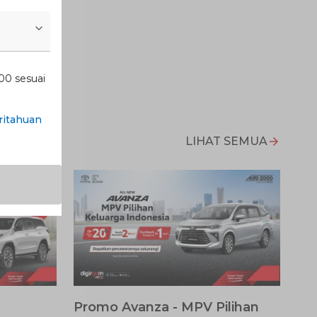
00 sesuai
itahuan
LIHAT SEMUA
Promo Avanza - MPV Pilihan