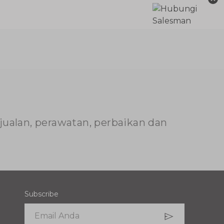
njualan, perawatan, perbaikan dan
Subscribe