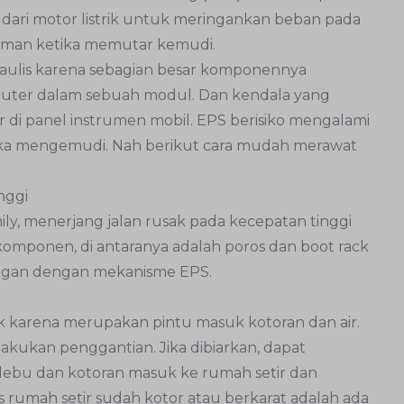
dari motor listrik untuk meringankan beban pada
aman ketika memutar kemudi.
raulis karena sebagian besar komponennya
mputer dalam sebuah modul. Dan kendala yang
or di panel instrumen mobil. EPS berisiko mengalami
ika mengemudi. Nah berikut cara mudah merawat
nggi
ily, menerjang jalan rusak pada kecepatan tinggi
omponen, di antaranya adalah poros dan boot rack
ungan dengan mekanisme EPS.
bek karena merupakan pintu masuk kotoran dan air.
lakukan penggantian. Jika dibiarkan, dapat
debu dan kotoran masuk ke rumah setir dan
s rumah setir sudah kotor atau berkarat adalah ada