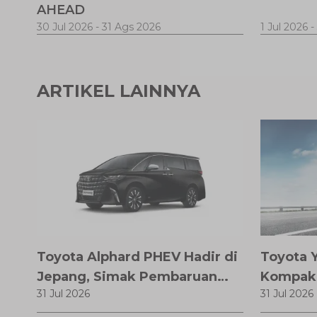
AHEAD
30 Jul 2026
-
31 Ags 2026
1 Jul 2026
-
ARTIKEL LAINNYA
Toyota Alphard PHEV Hadir di
Toyota Y
Jepang, Simak Pembaruan
Kompak
31 Jul 2026
31 Jul 2026
dan Fitur Premiumnya
Modern