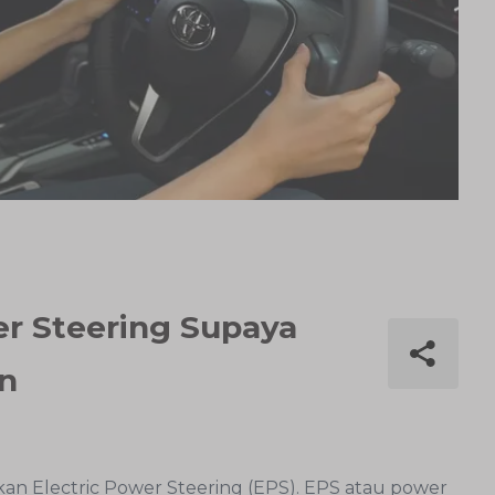
er Steering Supaya
n
an Electric Power Steering (EPS). EPS atau power