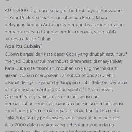
AUTO2000 Digiroom sebagai The First Toyota Showroom
in Your Pocket semakin memberikan kemudahan
pelayanan kepada AutoFamily dengan terus menciptakan
berbagai macam fitur dan produk menarik, yang salah
satunya adalalh Cubain.
Apa Itu Cubain?
Cubain berasal dari kata dasar Coba yang dirubah satu huruf
menjadi Cuba untuk membuat diferensiasi di masyarakat.
Kata Cuba ditambahkan imbuhan -in yang memiliki arti
ajakan. Cubain merupakan car subscriptions atau lebih
dikenal dengan layanan berlanggan mobil fleksibel pertama
di Indonesia dari Auto2000 di bawah PT Astra Inovasi
Otomotif yang hadir untuk menjadi solusi dari
permasalahan mobilitas manusia dari mulai menjadi solusi
mobil pengganti untuk kegiatan sehari-hari ketika mobil
milik AutoFamily perlu diservis dan rawat inap di bengkel
Auto2000 dalam waktu yang sebentar ataupun lama
hingga dapat digunakan untuk berlangganan kendaraan