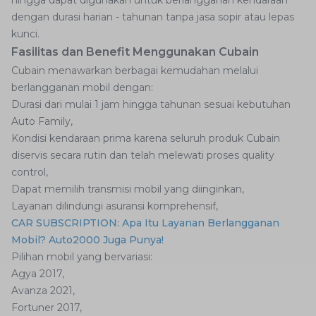
dengan durasi harian - tahunan tanpa jasa sopir atau lepas
kunci.
Fasilitas dan Benefit Menggunakan Cubain
Cubain menawarkan berbagai kemudahan melalui
berlangganan mobil dengan:
Durasi dari mulai 1 jam hingga tahunan sesuai kebutuhan
Auto Family,
Kondisi kendaraan prima karena seluruh produk Cubain
diservis secara rutin dan telah melewati proses quality
control,
Dapat memilih transmisi mobil yang diinginkan,
Layanan dilindungi asuransi komprehensif,
CAR SUBSCRIPTION: Apa Itu Layanan Berlangganan
Mobil? Auto2000 Juga Punya!
Pilihan mobil yang bervariasi:
Agya 2017,
Avanza 2021,
Fortuner 2017,