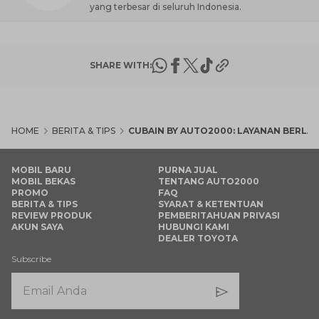
yang terbesar di seluruh Indonesia.
SHARE WITH:
HOME
BERITA & TIPS
CUBAIN BY AUTO2000: LAYANAN BERLAN
MOBIL BARU
PURNA JUAL
MOBIL BEKAS
TENTANG AUTO2000
PROMO
FAQ
BERITA & TIPS
SYARAT & KETENTUAN
REVIEW PRODUK
PEMBERITAHUAN PRIVASI
AKUN SAYA
HUBUNGI KAMI
DEALER TOYOTA
Subscribe