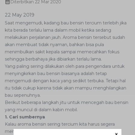
Diterbitkan
22 Mar 2020
22 May 2019
Saat mengemudi, kadang bau bensin tercium terlebih jika
kita berada terlalu lama dalam mobil ketika sedang
melakukan perjalanan jauh. Aroma bensin tersebut sudah
akan membuat tidak nyaman, bahkan bisa pula
menimbulkan sakit kepala sampai memecahkan fokus
sehingga berbahaya jika dibiarkan terlalu lama.
Yang paling sering dilakukan oleh para pengendara untuk
menyingkirkan bau bensin biasanya adalah tetap
mengemudi dengan kaca yang sedikit terbuka. Tetapi hal
itu tidak cukup karena tidak akan mampu menghilangkan
bau sepenuhnya.
Berikut beberapa langkah jitu untuk mencegah bau bensin
yang muncul di dalam kabin mobil.
1. Cari sumbernya
Kalau aroma bensin sering tercium kita harus segera
mencari sumbernya. Kita bisa mengecek karpet-karpet