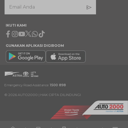
IKUTI KAMI
Facebook
Instagram
Youtube
X
Whatsapp
Tiktok
GUNAKAN APLIKASI DIGIROOM
Emergency Road Assistance
1500 898
©
2026
AUTO2000 | HAK CIPTA DILINDUNGI