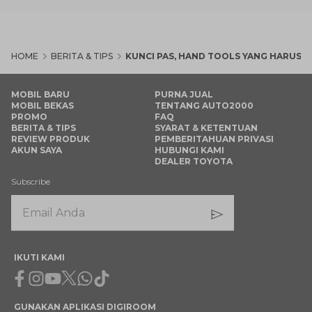
HOME
BERITA & TIPS
KUNCI PAS, HAND TOOLS YANG HARUS 
MOBIL BARU
PURNA JUAL
MOBIL BEKAS
TENTANG AUTO2000
PROMO
FAQ
BERITA & TIPS
SYARAT & KETENTUAN
REVIEW PRODUK
PEMBERITAHUAN PRIVASI
AKUN SAYA
HUBUNGI KAMI
DEALER TOYOTA
Subscribe
IKUTI KAMI
Facebook
Instagram
Youtube
X
Whatsapp
Tiktok
GUNAKAN APLIKASI DIGIROOM