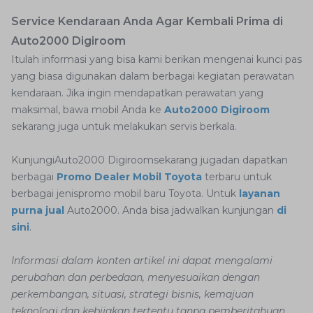
Service Kendaraan Anda Agar Kembali Prima di
Auto2000 Digiroom
Itulah informasi yang bisa kami berikan mengenai kunci pas
yang biasa digunakan dalam berbagai kegiatan perawatan
kendaraan. Jika ingin mendapatkan perawatan yang
maksimal, bawa mobil Anda ke
Auto2000 Digiroom
sekarang juga untuk melakukan servis berkala.
KunjungiAuto2000 Digiroomsekarang jugadan dapatkan
berbagai
Promo Dealer Mobil Toyota
terbaru untuk
berbagai jenispromo mobil baru Toyota. Untuk
layanan
purna jual
Auto2000. Anda bisa jadwalkan kunjungan
di
sini
.
Informasi dalam konten artikel ini dapat mengalami
perubahan dan perbedaan, menyesuaikan dengan
perkembangan, situasi, strategi bisnis, kemajuan
teknologi dan kebijakan tertentu tanpa pemberitahuan