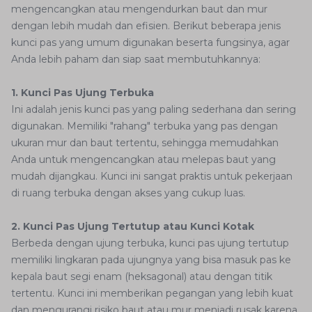
mengencangkan atau mengendurkan baut dan mur
dengan lebih mudah dan efisien. Berikut beberapa jenis
kunci pas yang umum digunakan beserta fungsinya, agar
Anda lebih paham dan siap saat membutuhkannya:
1. Kunci Pas Ujung Terbuka
Ini adalah jenis kunci pas yang paling sederhana dan sering
digunakan. Memiliki "rahang" terbuka yang pas dengan
ukuran mur dan baut tertentu, sehingga memudahkan
Anda untuk mengencangkan atau melepas baut yang
mudah dijangkau. Kunci ini sangat praktis untuk pekerjaan
di ruang terbuka dengan akses yang cukup luas.
2. Kunci Pas Ujung Tertutup atau Kunci Kotak
Berbeda dengan ujung terbuka, kunci pas ujung tertutup
memiliki lingkaran pada ujungnya yang bisa masuk pas ke
kepala baut segi enam (heksagonal) atau dengan titik
tertentu. Kunci ini memberikan pegangan yang lebih kuat
dan mengurangi risiko baut atau mur menjadi rusak karena