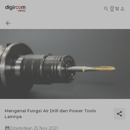
Mengenal Fungsi Air Drill dan Power Tools
Lainnya
Diterbitkan
25 Nov 2021