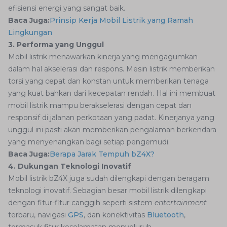
efisiensi energi yang sangat baik.
Baca Juga:
Prinsip Kerja Mobil Listrik yang Ramah
Lingkungan
3. Performa yang Unggul
Mobil listrik menawarkan kinerja yang mengagumkan
dalam hal akselerasi dan respons. Mesin listrik memberikan
torsi yang cepat dan konstan untuk memberikan tenaga
yang kuat bahkan dari kecepatan rendah. Hal ini membuat
mobil listrik mampu berakselerasi dengan cepat dan
responsif di jalanan perkotaan yang padat. Kinerjanya yang
unggul ini pasti akan memberikan pengalaman berkendara
yang menyenangkan bagi setiap pengemudi.
Baca Juga:
Berapa Jarak Tempuh bZ4X?
4. Dukungan Teknologi Inovatif
Mobil listrik bZ4X juga sudah dilengkapi dengan beragam
teknologi inovatif. Sebagian besar mobil listrik dilengkapi
dengan fitur-fitur canggih seperti sistem
entertainment
terbaru, navigasi
GPS
, dan konektivitas
Bluetooth
,