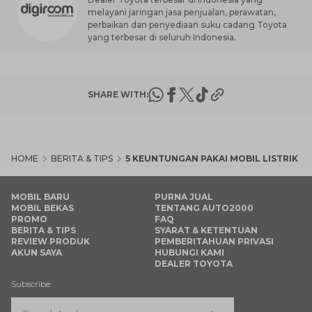
melayani jaringan jasa penjualan, perawatan,
perbaikan dan penyediaan suku cadang Toyota
yang terbesar di seluruh Indonesia.
SHARE WITH:
HOME
BERITA & TIPS
5 KEUNTUNGAN PAKAI MOBIL LISTRIK S
MOBIL BARU
PURNA JUAL
MOBIL BEKAS
TENTANG AUTO2000
PROMO
FAQ
BERITA & TIPS
SYARAT & KETENTUAN
REVIEW PRODUK
PEMBERITAHUAN PRIVASI
AKUN SAYA
HUBUNGI KAMI
DEALER TOYOTA
Subscribe