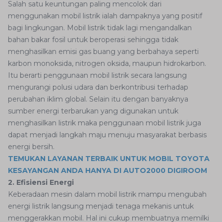
Salah satu keuntungan paling mencolok dari
menggunakan mobil listrik ialah dampaknya yang positif
bagi lingkungan. Mobil listrik tidak lagi mengandalkan
bahan bakar fosil untuk beroperasi sehingga tidak
menghasilkan emisi gas buang yang berbahaya seperti
karbon monoksida, nitrogen oksida, maupun hidrokarbon.
Itu berarti penggunaan mobil listrik secara langsung
mengurangi polusi udara dan berkontribusi terhadap
perubahan iklim global. Selain itu dengan banyaknya
sumber energi terbarukan yang digunakan untuk
menghasilkan listrik maka penggunaan mobil listrik juga
dapat menjadi langkah maju menuju masyarakat berbasis
energi bersih.
TEMUKAN LAYANAN TERBAIK UNTUK MOBIL TOYOTA
KESAYANGAN ANDA HANYA DI AUTO2000 DIGIROOM
2. Efisiensi Energi
Keberadaan mesin dalam mobil listrik mampu mengubah
energi listrik langsung menjadi tenaga mekanis untuk
menggerakkan mobil. Hal ini cukup membuatnya memilki