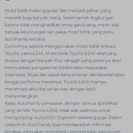
Mobil listrik makin populer dan menjadi pilihan yang
menarik bagi banyak orang. Selain ramah lingkungan
karena tidak menghasilkan emisi gas buang, masih ada
banyak keuntungan lain pakai mobil listrik yang perlu
AutoFamily ketahui.
Contohnya seperti menggunakan mobil listrik terbaru
Toyota, yakni bZ4X. Mobil listrik Toyota bZ4X dirancang
khusus dengan banyak fitur canggih yang pastinya akan
memuaskan pengalaman berkendara masyarakat
Indonesia. Mulai dari aspek kenyamanan dan keselamatan
hingga performa mesinnya, Toyota bZ4X mampu
menemani aktivitas sehari-hari dengan lebih
menyenangkan.
Kalau AutoFamily penasaran dengan semua spesifikasi
yang dimiliki Toyota bZ4X, tidak ada salahnya untuk
mengunjungi Auto2000 Digiroom sekarang juga. Dalam
website
ini AutoFamily bisa mendapatkan informasi
lengkap yang akan membantu pengambilan keputusan