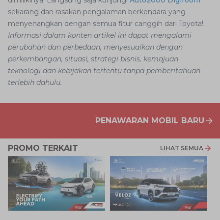
sekarang dan rasakan pengalaman berkendara yang
menyenangkan dengan semua fitur canggih dari Toyota!
Informasi dalam konten artikel ini dapat mengalami
perubahan dan perbedaan, menyesuaikan dengan
perkembangan, situasi, strategi bisnis, kemajuan
teknologi dan kebijakan tertentu tanpa pemberitahuan
terlebih dahulu.
PENAWARAN MOBIL BARU
PROMO TERKAIT
LIHAT SEMUA
P