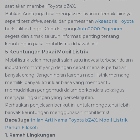
saat akan membeli Toyota bZ4X.
Bahkan Anda juga bisa mengakses layanan terbaik lainnya
seperti
test drive
, servis, dan pemesanan
Aksesoris Toyota
berkualitas tinggi. Coba kunjungi
Auto2000 Digiroom
segera dan simak seluruh informasi penting tentang
keuntungan pakai mobil listrik di bawah ini!
5 Keuntungan Pakai Mobil Listrik
Mobil listrik telah menjadi salah satu inovasi terbesar dalam
industri otomotif yang dengan cepat menarik perhatian
banyak orang. Jangan heran karena mobil listrik memang
memiliki banyak fitur luar biasa yang membantu
memudahkan pengemudi dalam berkendara sekaligus
menjaga lingkungan yang berkelanjutan.
Perhatikan penjelasan berikut ini untuk mengetahui lebih
banyak keuntungan menggunakan mobil listrik!
Baca Juga:
Inilah Arti Nama Toyota bZ4X, Mobil Listrik
Penuh Filosofi
1. Ramah Lingkungan