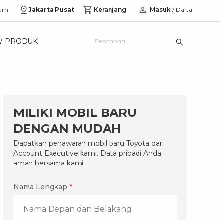
ami
Jakarta Pusat
Keranjang
Masuk
/ Daftar
W PRODUK
MILIKI MOBIL BARU
DENGAN MUDAH
Dapatkan penawaran mobil baru Toyota dari
Account Executive kami. Data pribadi Anda
aman bersama kami.
Nama Lengkap
*