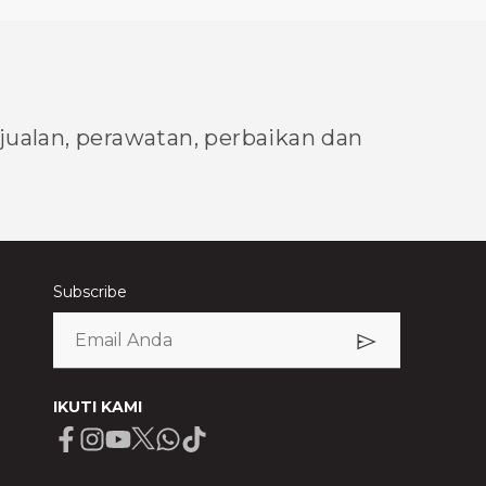
njualan, perawatan, perbaikan dan
Subscribe
IKUTI KAMI
Facebook
Instagram
Youtube
X
Whatsapp
Tiktok