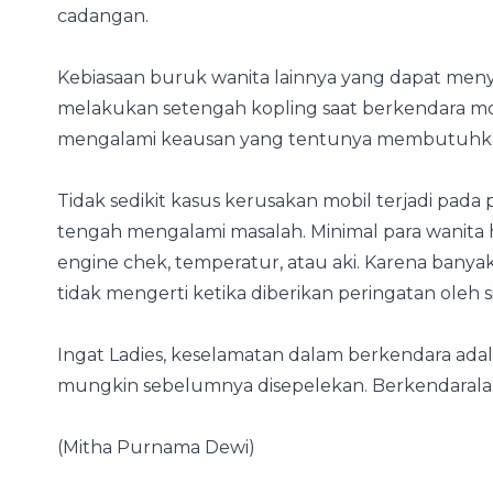
cadangan.
Kebiasaan buruk wanita lainnya yang dapat men
melakukan setengah kopling saat berkendara mob
mengalami keausan yang tentunya membutuhkan 
Tidak sedikit kasus kerusakan mobil terjadi pada
tengah mengalami masalah. Minimal para wanita 
engine chek, temperatur, atau aki. Karena banya
tidak mengerti ketika diberikan peringatan oleh s
Ingat Ladies, keselamatan dalam berkendara adal
mungkin sebelumnya disepelekan. Berkendaral
(Mitha Purnama Dewi)