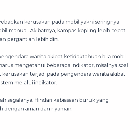
yebabkan kerusakan pada mobil yakni seringnya
il manual. Akibatnya, kampas kopling lebih cepat
pergantian lebih dini.
 pengendara wanita akibat ketidaktahuan bila mobil
harus mengetahui beberapa indikator, misalnya soal
k kerusakan terjadi pada pengendara wanita akibat
istem melalui indikator.
ah segalanya. Hindari kebiasaan buruk yang
ah dengan aman dan nyaman.