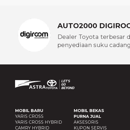
AUTO2000 DIGIRO
Dealer Toyota terbesar 
penyediaan suku cadang 
MOBIL BARU
MOBIL BEKAS
YARIS CROSS
PURNA JUAL
YARIS CROSS HYBRID
AKSESORIS
CAMRY HYBRID
KUPON SERVIS