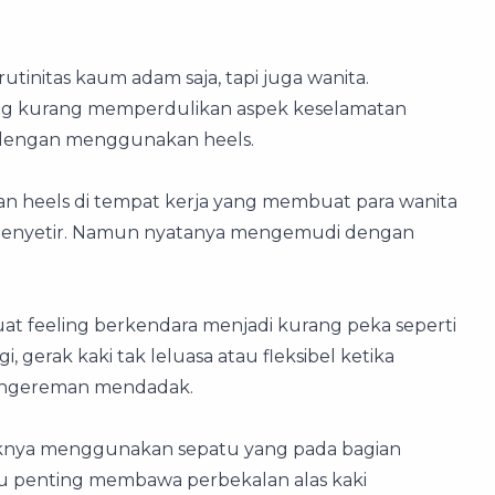
utinitas kaum adam saja, tapi juga wanita.
ng kurang memperdulikan aspek keselamatan
 dengan menggunakan heels.
n heels di tempat kerja yang membuat para wanita
 menyetir. Namun nyatanya mengemudi dengan
at feeling berkendara menjadi kurang peka seperti
 gerak kaki tak leluasa atau fleksibel ketika
engereman mendadak.
aiknya menggunakan sepatu yang pada bagian
u penting membawa perbekalan alas kaki