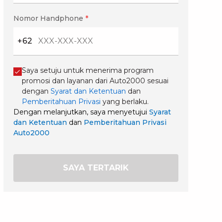
Nomor Handphone
*
+62
Saya setuju untuk menerima program
promosi dan layanan dari Auto2000 sesuai
dengan
Syarat dan Ketentuan
dan
Pemberitahuan Privasi
yang berlaku.
Dengan melanjutkan, saya menyetujui
Syarat
dan Ketentuan
dan
Pemberitahuan Privasi
Auto2000
SAYA TERTARIK