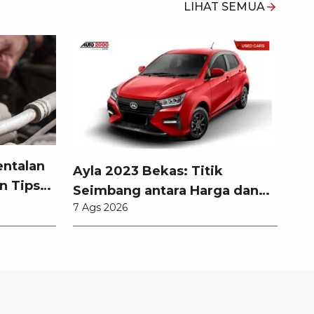
LIHAT SEMUA
entalan
Ayla 2023 Bekas: Titik
n Tips
Seimbang antara Harga dan
7 Ags 2026
Pembaruan Teknologi