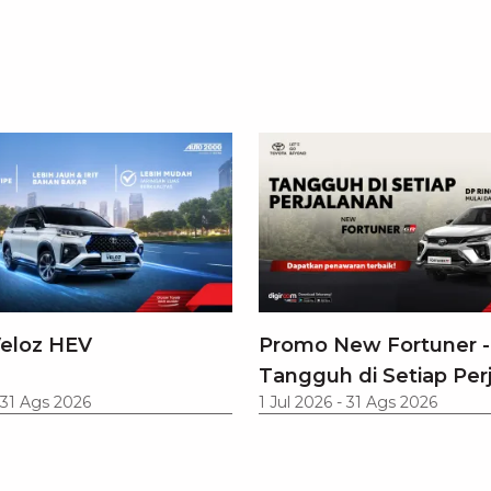
eloz HEV
Promo New Fortuner -
Tangguh di Setiap Per
31 Ags 2026
1 Jul 2026
-
31 Ags 2026