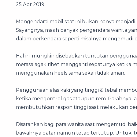
25 Apr 2019
Mengendarai mobil saat ini bukan hanya menjadi r
Sayangnya, masih banyak pengendara wanita ya
dalam berkendara seperti misalnya mengemudi
Hal ini mungkin disebabkan tuntutan penggunaa
merasa agak ribet mengganti sepatunya ketika
menggunakan heels sama sekali tidak aman.
Penggunaan alas kaki yang tinggi & tebal membu
ketika mengontrol gas ataupun rem. Parahnya lagi,
membutuhkan respon tinggi saat melakukan p
Disarankan bagi para wanita saat mengemudi b
bawahnya datar namun tetap tertutup. Untuk it