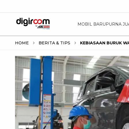
MOBIL BARU
PURNA JU
HOME
BERITA & TIPS
KEBIASAAN BURUK W