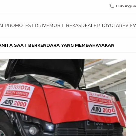
Hubungi K
AL
PROMO
TEST DRIVE
MOBIL BEKAS
DEALER TOYOTA
REVIE
ANITA SAAT BERKENDARA YANG MEMBAHAYAKAN