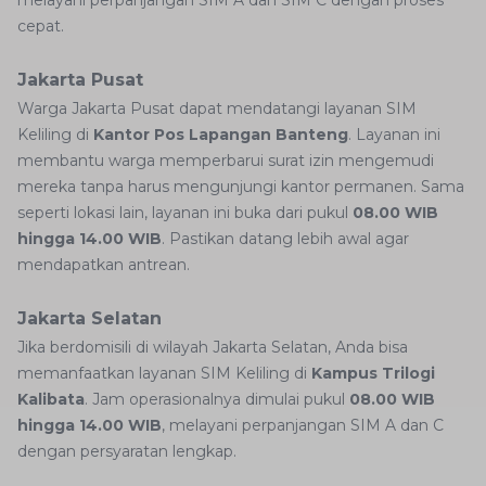
melayani perpanjangan SIM A dan SIM C dengan proses
cepat.
Jakarta Pusat
Warga Jakarta Pusat dapat mendatangi layanan SIM
Keliling di
Kantor Pos Lapangan Banteng
. Layanan ini
membantu warga memperbarui surat izin mengemudi
mereka tanpa harus mengunjungi kantor permanen. Sama
seperti lokasi lain, layanan ini buka dari pukul
08.00 WIB
hingga 14.00 WIB
. Pastikan datang lebih awal agar
mendapatkan antrean.
Jakarta Selatan
Jika berdomisili di wilayah Jakarta Selatan, Anda bisa
memanfaatkan layanan SIM Keliling di
Kampus Trilogi
Kalibata
. Jam operasionalnya dimulai pukul
08.00 WIB
hingga 14.00 WIB
, melayani perpanjangan SIM A dan C
dengan persyaratan lengkap.