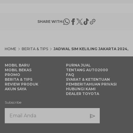
SHARE WITH:
HOME
BERITA & TIPS
JADWAL SIM KELILING JAKARTA 2024, 
MOBIL BARU
PURNA JUAL
MOBIL BEKAS
TENTANG AUTO2000
PROMO
FAQ
BERITA & TIPS
SYARAT & KETENTUAN
REVIEW PRODUK
PEMBERITAHUAN PRIVASI
AKUN SAYA
HUBUNGI KAMI
DEALER TOYOTA
Subscribe