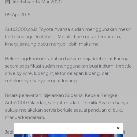
Diterbitkan
14 Mar 2020
09 Apr 2019
Auto2000.co.id Toyota Avanza sudah menggunakan mesin
berteknologi Dual VVT-i. Melalui tipe mesin terbaru itu,
kinerja jantung pacu menjadi lebih maksimal.
Belum lagi konsumsi bahan bakar menjadi lebih irit karena
secara spesifikasi sudah menggunakan busi iridium, throttle
drive by wire, lubang injektor delapan lubang, dari
sebelumnya hanya empat lubang.
Bicara perawatan, dijelaskan Suparna, Kepala Bengkel
Auto2000 Cilandak, sangat mudah. Pemilik Avanza hanya
cukup melakukan servis berkala sesuai panduan di buku
manual kendaraan.
Jadi selama melakukan itu, mesin tidak akan mengalami