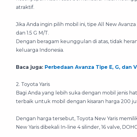
atraktif.
Jika Anda ingin pilih mobil ini, tipe All New Avanz
dan 1.5 G M/T.
Dengan beragam keunggulan di atas, tidak heran 
keluarga Indonesia.
Baca juga:
Perbedaan Avanza Tipe E, G, dan V
2. Toyota Yaris
Bagi Anda yang lebih suka dengan mobil jenis ha
terbaik untuk mobil dengan kisaran harga 200 ju
Dengan harga tersebut, Toyota New Yaris memiliki 
New Yaris dibekali In-line 4 silinder, 16 valve, DOH