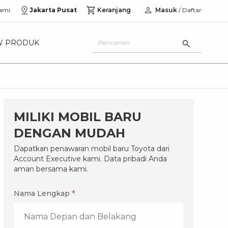
ami
Jakarta Pusat
Keranjang
Masuk
/ Daftar
W PRODUK
MILIKI MOBIL BARU
DENGAN MUDAH
Dapatkan penawaran mobil baru Toyota dari
Account Executive kami. Data pribadi Anda
aman bersama kami.
Nama Lengkap
*