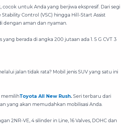
 cocok untuk Anda yang berjiwa ekspresif. Dari segi
tability Control (VSC) hingga Hill-Start Assist
di dengan aman dan nyaman.
ris yang berada di angka 200 jutaan ada 1. 5 G CVT 3
alui jalan tidak rata? Mobil jenis SUV yang satu ini
 memilih
Toyota All New Rush
.
Seri terbaru dari
lan yang akan memudahkan mobilisasi Anda.
an 2NR-VE, 4 silinder in Line, 16 Valves, DOHC dan