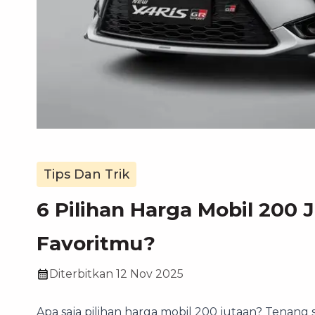
Tips Dan Trik
6 Pilihan Harga Mobil 200 
Favoritmu?
Diterbitkan
12 Nov 2025
Apa saja pilihan harga mobil 200 jutaan? Tenang s