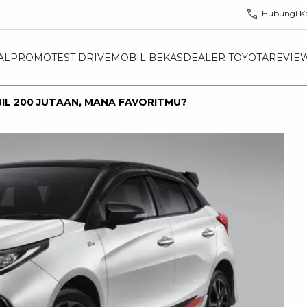
Hubungi K
AL
PROMO
TEST DRIVE
MOBIL BEKAS
DEALER TOYOTA
REVIE
BIL 200 JUTAAN, MANA FAVORITMU?