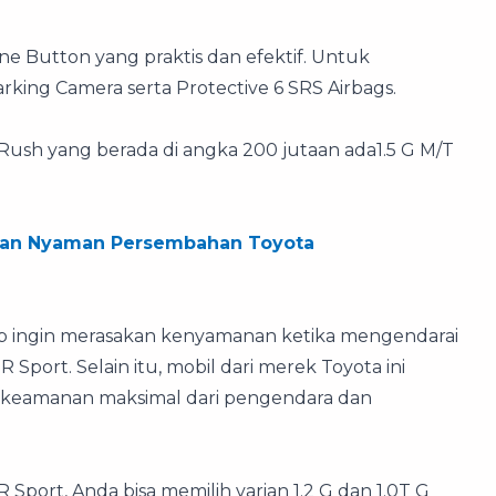
ne Button yang praktis dan efektif. Untuk
king Camera serta Protective 6 SRS Airbags.
ew Rush yang berada di angka 200 jutaan ada1.5 G M/T
t, dan Nyaman Persembahan Toyota
tap ingin merasakan kenyamanan ketika mengendarai
Sport. Selain itu, mobil dari merek Toyota ini
n keamanan maksimal dari pengendara dan
 Sport, Anda bisa memilih varian 1.2 G dan 1.0T G