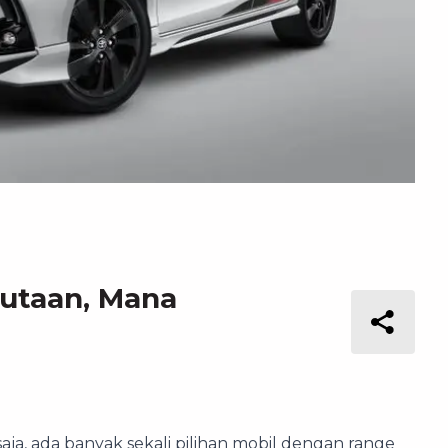
Jutaan, Mana
aja, ada banyak sekali pilihan mobil dengan range