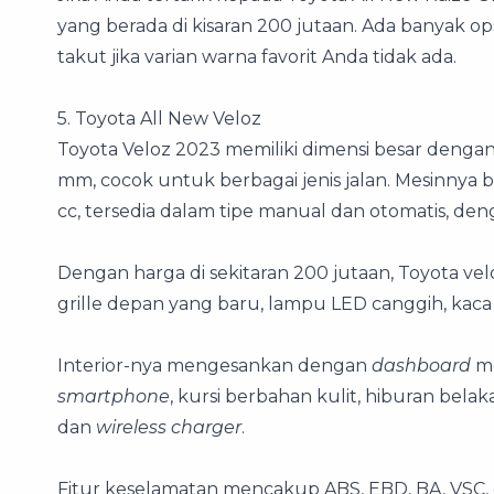
yang berada di kisaran 200 jutaan. Ada banyak op
takut jika varian warna favorit Anda tidak ada.
5. Toyota All New Veloz
Toyota Veloz 2023 memiliki dimensi besar dengan 
mm, cocok untuk berbagai jenis jalan. Mesinnya b
cc, tersedia dalam tipe manual dan otomatis, den
Dengan harga di sekitaran 200 jutaan, Toyota vel
grille depan yang baru, lampu LED canggih, kaca
Interior-nya mengesankan dengan
dashboard
m
smartphone
, kursi berbahan kulit, hiburan belak
dan
wireless charger
.
Fitur keselamatan mencakup ABS, EBD, BA, VSC, da