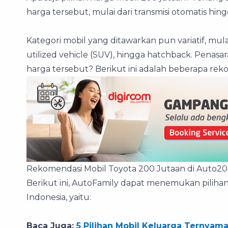
harga tersebut, mulai dari transmisi otomatis hi
Kategori mobil yang ditawarkan pun variatif, mula
utilized vehicle (SUV), hingga hatchback. Penas
harga tersebut? Berikut ini adalah beberapa re
Rekomendasi Mobil Toyota 200 Jutaan di Auto2
Berikut ini, AutoFamily dapat menemukan pilihan
Indonesia, yaitu:
Baca Juga:
5 Pilihan Mobil Keluarga Ternyam