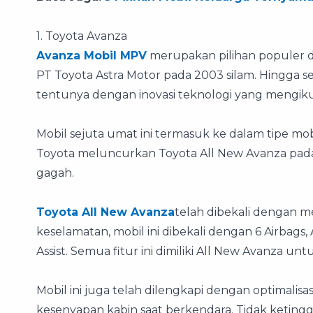
1. Toyota Avanza
Avanza Mobil MPV
merupakan pilihan populer d
PT Toyota Astra Motor pada 2003 silam. Hingga sek
tentunya dengan inovasi teknologi yang mengi
Mobil sejuta umat ini termasuk ke dalam tipe mob
Toyota meluncurkan Toyota All New Avanza pada
gagah.
Toyota All New Avanza
telah dibekali dengan m
keselamatan, mobil ini dibekali dengan 6 Airbags, 
Assist. Semua fitur ini dimiliki All New Avanza
Mobil ini juga telah dilengkapi dengan optimalis
kesenyapan kabin saat berkendara. Tidak ketingg