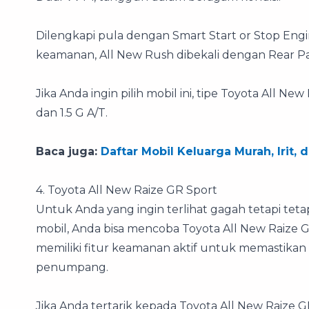
Dilengkapi pula dengan Smart Start or Stop Engi
keamanan, All New Rush dibekali dengan Rear Par
Jika Anda ingin pilih mobil ini, tipe Toyota All N
dan 1.5 G A/T.
Baca juga:
Daftar Mobil Keluarga Murah, Iri
4. Toyota All New Raize GR Sport
Untuk Anda yang ingin terlihat gagah tetapi te
mobil, Anda bisa mencoba Toyota All New Raize GR 
memiliki fitur keamanan aktif untuk memastika
penumpang.
Jika Anda tertarik kepada Toyota All New Raize GR