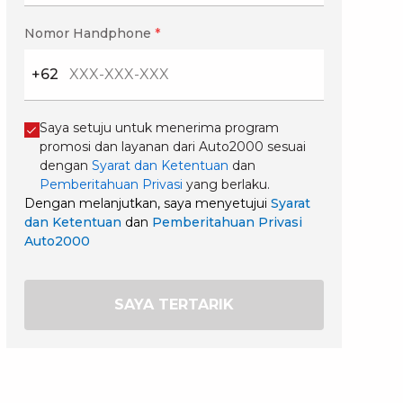
Nomor Handphone
*
+62
Saya setuju untuk menerima program
promosi dan layanan dari Auto2000 sesuai
dengan
Syarat dan Ketentuan
dan
Pemberitahuan Privasi
yang berlaku.
Dengan melanjutkan, saya menyetujui
Syarat
dan Ketentuan
dan
Pemberitahuan Privasi
Auto2000
SAYA TERTARIK