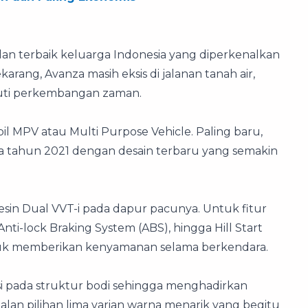
an terbaik keluarga Indonesia yang diperkenalkan
arang, Avanza masih eksis di jalanan tanah air,
kuti perkembangan zaman.
il MPV atau Multi Purpose Vehicle. Paling baru,
 tahun 2021 dengan desain terbaru yang semakin
esin Dual VVT-i pada dapur pacunya. Untuk fitur
Anti-lock Braking System (ABS), hingga Hill Start
 untuk memberikan kenyamanan selama berkendara.
asi pada struktur bodi sehingga menghadirkan
alan pilihan lima varian warna menarik yang begitu