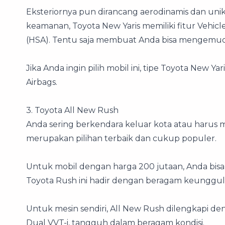
Eksteriornya pun dirancang aerodinamis dan unik,
keamanan, Toyota New Yaris memiliki fitur Vehicle S
(HSA). Tentu saja membuat Anda bisa mengemu
Jika Anda ingin pilih mobil ini, tipe Toyota New Ya
Airbags.
3. Toyota All New Rush
Anda sering berkendara keluar kota atau harus mel
merupakan pilihan terbaik dan cukup populer.
Untuk mobil dengan harga 200 jutaan, Anda bisa
Toyota Rush ini hadir dengan beragam keunggu
Untuk mesin sendiri, All New Rush dilengkapi deng
Dual VVT-i, tangguh dalam beragam kondisi.