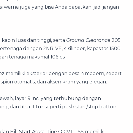
si warna juga yang bisa Anda dapatkan, jadi jangan
kabin luas dan tinggi, serta
Ground Clearance
205
ertenaga dengan 2NR-VE, 4 silinder, kapasitas 1500
gan tenaga maksimal 106 ps.
oz memiliki eksterior dengan desain modern, seperti
 spion otomatis, dan aksen krom yang elegan.
ewah, layar 9 inci yang terhubung dengan
ang, dan fitur-fitur seperti push start/stop button
n Hill Start Assist. Tipe Q CVT TSS memiliki