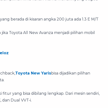
a yang berada di kisaran angka 200 juta ada 1.3 E M/T
jika Toyota All New Avanza menjadi pilihan mobil
eloz
tchback,
Toyota New Yaris
bisa dijadikan pilihan
ta.
fitur yang bisa dibilang lengkap. Dari mesin sendiri,
C, dan Dual VVT-i.