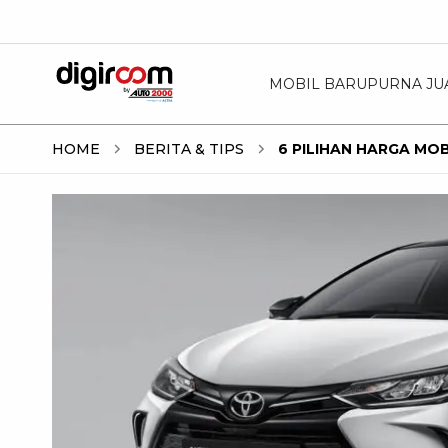
MOBIL BARU
PURNA JU
HOME
BERITA & TIPS
6 PILIHAN HARGA MO