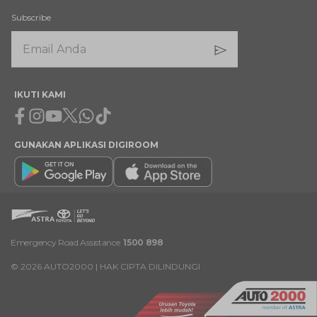
Subscribe
IKUTI KAMI
Facebook
Instagram
Youtube
X
Whatsapp
Tiktok
GUNAKAN APLIKASI DIGIROOM
Emergency Road Assistance
1500 898
©
2026
AUTO2000 | HAK CIPTA DILINDUNGI