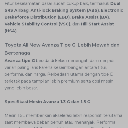
Fitur keselamatan dasar sudah cukup baik, termasuk
Dual
SRS Airbag
,
Anti-lock Braking System (ABS)
,
Electronic
Brakeforce Distribution (EBD)
,
Brake Assist (BA)
,
Vehicle Stability Control (VSC)
, dan
Hill Start Assist
(HSA)
.
Toyota All New Avanza Tipe G: Lebih Mewah dan
Bertenaga
Avanza tipe G
berada di kelas menengah dan menjadi
varian paling laris karena keseimbangan antara fitur,
performa, dan harga. Perbedaan utama dengan tipe E
terletak pada tampilan lebih premium serta opsi mesin
yang lebih besar.
Spesifikasi Mesin Avanza 1.3 G dan 1.5 G
Mesin 1.5L memberikan akselerasi lebih responsif, terutama
saat membawa beban penuh atau menanjak. Performa