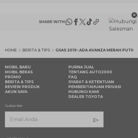
×
SHARE WITH:
HOME
BERITA & TIPS
GIIAS 2019 : ADA AVANZA MERAH PUTIH
MOBIL BARU
PURNA JUAL
MOBIL BEKAS
TENTANG AUTO2000
PROMO
FAQ
BERITA & TIPS
SYARAT & KETENTUAN
REVIEW PRODUK
PEMBERITAHUAN PRIVASI
AKUN SAYA
HUBUNGI KAMI
DEALER TOYOTA
Subscribe