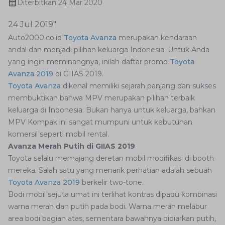
Diterbitkan
24 Mar 2020
24 Jul 2019"
Auto2000.co.id
Toyota Avanza
merupakan kendaraan
andal dan menjadi pilihan keluarga Indonesia. Untuk Anda
yang ingin meminangnya, inilah daftar promo
Toyota
Avanza 2019
di GIIAS 2019.
Toyota Avanza
dikenal memiliki sejarah panjang dan sukses
membuktikan bahwa MPV merupakan pilihan terbaik
keluarga di Indonesia. Bukan hanya untuk keluarga, bahkan
MPV Kompak ini sangat mumpuni untuk kebutuhan
komersil seperti mobil rental.
Avanza Merah Putih di GIIAS 2019
Toyota selalu memajang deretan mobil modifikasi di booth
mereka. Salah satu yang menarik perhatian adalah sebuah
Toyota Avanza 2019
berkelir two-tone.
Bodi mobil sejuta umat ini terlihat kontras dipadu kombinasi
warna merah dan putih pada bodi. Warna merah melabur
area bodi bagian atas, sementara bawahnya dibiarkan putih,