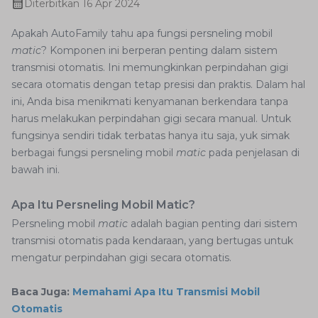
Diterbitkan
16 Apr 2024
Apakah AutoFamily tahu apa fungsi persneling mobil
matic
? Komponen ini berperan penting dalam sistem
transmisi otomatis. Ini memungkinkan perpindahan gigi
secara otomatis dengan tetap presisi dan praktis. Dalam hal
ini, Anda bisa menikmati kenyamanan berkendara tanpa
harus melakukan perpindahan gigi secara manual. Untuk
fungsinya sendiri tidak terbatas hanya itu saja, yuk simak
berbagai fungsi persneling mobil
matic
pada penjelasan di
bawah ini.
Apa Itu Persneling Mobil Matic?
Persneling mobil
matic
adalah bagian penting dari sistem
transmisi otomatis pada kendaraan, yang bertugas untuk
mengatur perpindahan gigi secara otomatis.
Baca Juga:
Memahami Apa Itu Transmisi Mobil
Otomatis