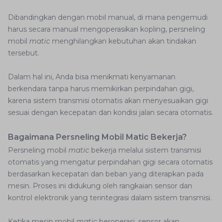
Dibandingkan dengan mobil manual, di mana pengemudi
harus secara manual mengoperasikan kopling, persneling
mobil
matic
menghilangkan kebutuhan akan tindakan
tersebut.
Dalam hal ini, Anda bisa menikmati kenyamanan
berkendara tanpa harus memikirkan perpindahan gigi,
karena sistem transmisi otomatis akan menyesuaikan gigi
sesuai dengan kecepatan dan kondisi jalan secara otomatis.
Bagaimana Persneling Mobil Matic Bekerja?
Persneling mobil
matic
bekerja melalui sistem transmisi
otomatis yang mengatur perpindahan gigi secara otomatis
berdasarkan kecepatan dan beban yang diterapkan pada
mesin. Proses ini didukung oleh rangkaian sensor dan
kontrol elektronik yang terintegrasi dalam sistem transmisi.
Ketika mesin mobil
matic
beroperasi, sensor akan