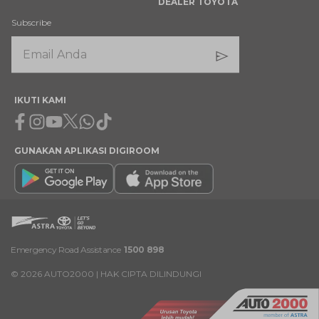
DEALER TOYOTA
Subscribe
IKUTI KAMI
Facebook
Instagram
Youtube
X
Whatsapp
Tiktok
GUNAKAN APLIKASI DIGIROOM
Emergency Road Assistance
1500 898
©
2026
AUTO2000 | HAK CIPTA DILINDUNGI