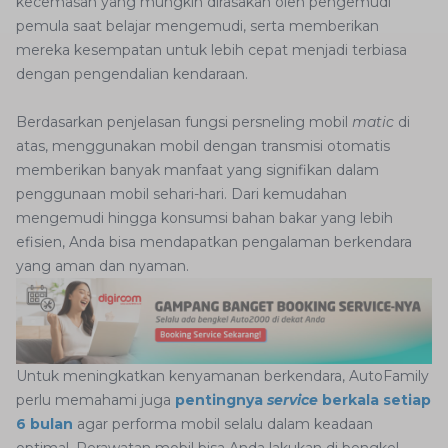
kecemasan yang mungkin dirasakan oleh pengemudi
pemula saat belajar mengemudi, serta memberikan
mereka kesempatan untuk lebih cepat menjadi terbiasa
dengan pengendalian kendaraan.
Berdasarkan penjelasan fungsi persneling mobil
matic
di
atas, menggunakan mobil dengan transmisi otomatis
memberikan banyak manfaat yang signifikan dalam
penggunaan mobil sehari-hari. Dari kemudahan
mengemudi hingga konsumsi bahan bakar yang lebih
efisien, Anda bisa mendapatkan pengalaman berkendara
yang aman dan nyaman.
Untuk meningkatkan kenyamanan berkendara, AutoFamily
perlu memahami juga
pentingnya
service
berkala setiap
6 bulan
agar performa mobil selalu dalam keadaan