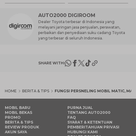
AUTO2000 DIGIROOM
Dealer Toyota terbesar di Indonesia yang
melayani jaringan jasa penjualan, perawatan,
perbaikan dan penyediaan suku cadang Toyota
yang terbesar di seluruh Indonesia.
SHARE WITH:
HOME
BERITA & TIPS
FUNGSI PERSNELING MOBIL MATIC, MA
MOBIL BARU
PURNA JUAL
MOBIL BEKAS
TENTANG AUTO2000
PROMO
FAQ
BERITA & TIPS
SYARAT & KETENTUAN
REVIEW PRODUK
PEMBERITAHUAN PRIVASI
AKUN SAYA
HUBUNGI KAMI