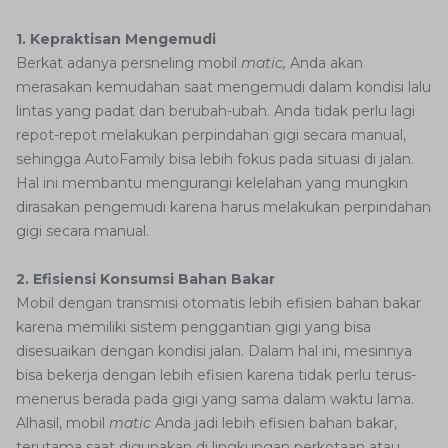
1. Kepraktisan Mengemudi
Berkat adanya persneling mobil
matic,
Anda akan
merasakan kemudahan saat mengemudi dalam kondisi lalu
lintas yang padat dan berubah-ubah. Anda tidak perlu lagi
repot-repot melakukan perpindahan gigi secara manual,
sehingga AutoFamily bisa lebih fokus pada situasi di jalan.
Hal ini membantu mengurangi kelelahan yang mungkin
dirasakan pengemudi karena harus melakukan perpindahan
gigi secara manual.
2. Efisiensi Konsumsi Bahan Bakar
Mobil dengan transmisi otomatis lebih efisien bahan bakar
karena memiliki sistem penggantian gigi yang bisa
disesuaikan dengan kondisi jalan. Dalam hal ini, mesinnya
bisa bekerja dengan lebih efisien karena tidak perlu terus-
menerus berada pada gigi yang sama dalam waktu lama.
Alhasil, mobil
matic
Anda jadi lebih efisien bahan bakar,
terutama saat digunakan di lingkungan perkotaan atau