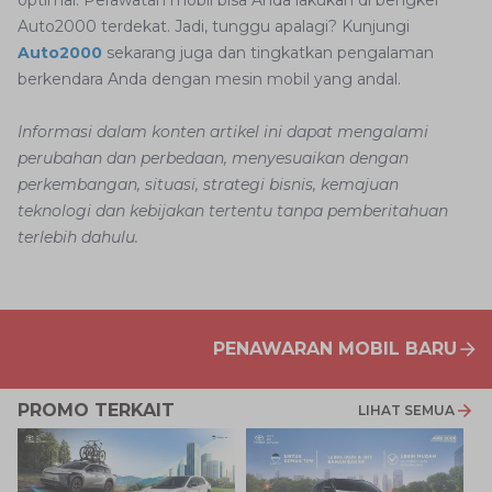
optimal. Perawatan mobil bisa Anda lakukan di bengkel
Auto2000 terdekat. Jadi, tunggu apalagi? Kunjungi
Auto2000
sekarang juga dan tingkatkan pengalaman
berkendara Anda dengan mesin mobil yang andal.
Informasi dalam konten artikel ini dapat mengalami
perubahan dan perbedaan, menyesuaikan dengan
perkembangan, situasi, strategi bisnis, kemajuan
teknologi dan kebijakan tertentu tanpa pemberitahuan
terlebih dahulu.
PENAWARAN MOBIL BARU
PROMO TERKAIT
LIHAT SEMUA