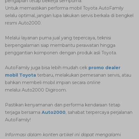
pengapian tetap bekerja sempurna.
Untuk memastikan performa mobil Toyota AutoFamily
selalu optimal, jangan lupa lakukan servis berkala di bengkel
resmi Auto2000.
Melalui layanan purna jual yang tepercaya, teknisi
berpengalaman siap membantu perawatan hingga
penggantian komponen dengan produk asli Toyota.
AutoFamily juga bisa lebih mudah cek
promo dealer
mobil Toyota
terbaru, melakukan pemesanan servis, atau
bahkan membeli mobil impian secara
online
melalui Auto2000 Digiroom.
Pastikan kenyamanan dan performa kendaraan tetap
terjaga bersama
Auto2000
, sahabat terpercaya perjalanan
AutoFamily
!
Informasi dalam konten artikel ini dapat mengalami