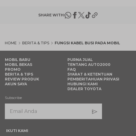
SHARE WITH:
HOME
BERITA & TIPS
FUNGSI KABEL BUSI PADA MOBIL
MOBIL BARU
PURNA JUAL
MOBIL BEKAS
TENTANG AUTO2000
PROMO
FAQ
BERITA & TIPS
SYARAT & KETENTUAN
REVIEW PRODUK
PEMBERITAHUAN PRIVASI
AKUN SAYA
HUBUNGI KAMI
DEALER TOYOTA
Subscribe
IKUTI KAMI