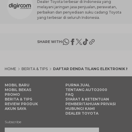
Dealer Toyota terbesar di Indonesia yang
melayani jaringan jasa penjualan, perawatan,
perbaikan dan penyediaan suku cadang Toyota
yang terbesar di seluruh Indonesia.
SHARE WITH:
HOME
BERITA & TIPS
DAFTAR DENDA TILANG ELEKTRONIK M
MOBIL BARU
PURNA JUAL
MOBIL BEKAS
TENTANG AUTO2000
PROMO
FAQ
BERITA & TIPS
SYARAT & KETENTUAN
REVIEW PRODUK
PEMBERITAHUAN PRIVASI
AKUN SAYA
HUBUNGI KAMI
DEALER TOYOTA
Subscribe