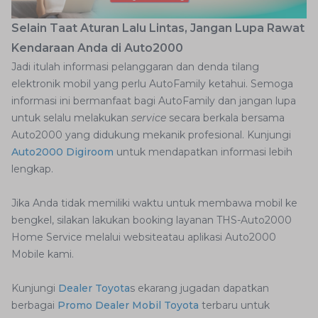
Selain Taat Aturan Lalu Lintas, Jangan Lupa Rawat
Kendaraan Anda di Auto2000
Jadi itulah informasi pelanggaran dan denda tilang
elektronik mobil yang perlu AutoFamily ketahui. Semoga
informasi ini bermanfaat bagi AutoFamily dan jangan lupa
untuk selalu melakukan
service
secara berkala bersama
Auto2000 yang didukung mekanik profesional. Kunjungi
Auto2000 Digiroom
untuk mendapatkan informasi lebih
lengkap.
Jika Anda tidak memiliki waktu untuk membawa mobil ke
bengkel, silakan lakukan booking layanan THS-Auto2000
Home Service melalui websiteatau aplikasi Auto2000
Mobile kami.
Kunjungi
Dealer Toyota
s ekarang jugadan dapatkan
berbagai
Promo Dealer Mobil Toyota
terbaru untuk