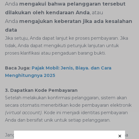
Anda
mengakui bahwa pelanggaran tersebut
dilakukan oleh kendaraan Anda
, atau
Anda
mengajukan keberatan jika ada kesalahan
data
Jika setuju, Anda dapat lanjut ke proses pembayaran. Jika
tidak, Anda dapat mengikuti petunjuk lanjutan untuk
proses klarifikasi atau pengaduan barang bukti.
Baca Juga:
Pajak Mobil: Jenis, Biaya. dan Cara
Menghitungnya 2025
3. Dapatkan Kode Pembayaran
Setelah melakukan konfirmasi pelanggaran, sistem akan
secara otomatis menerbitkan kode pembayaran elektronik
(virtual account)
. Kode ini menjadi identitas pembayaran
Anda dan bersifat unik untuk setiap pelanggaran.
Jangan sampai lupa atau salah mencatat kode ini, karena