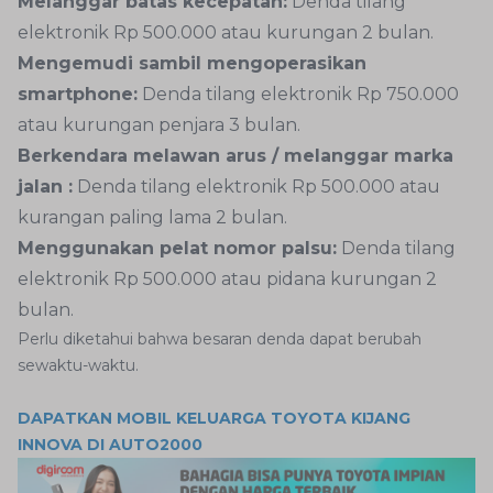
Melanggar batas kecepatan:
Denda tilang
elektronik Rp 500.000 atau kurungan 2 bulan.
Mengemudi sambil mengoperasikan
smartphone:
Denda tilang elektronik Rp 750.000
atau kurungan penjara 3 bulan.
Berkendara melawan arus / melanggar marka
jalan :
Denda tilang elektronik Rp 500.000 atau
kurangan paling lama 2 bulan.
Menggunakan pelat nomor palsu:
Denda tilang
elektronik Rp 500.000 atau pidana kurungan 2
bulan.
Perlu diketahui bahwa besaran denda dapat berubah
sewaktu-waktu.
DAPATKAN MOBIL KELUARGA TOYOTA KIJANG
INNOVA DI AUTO2000