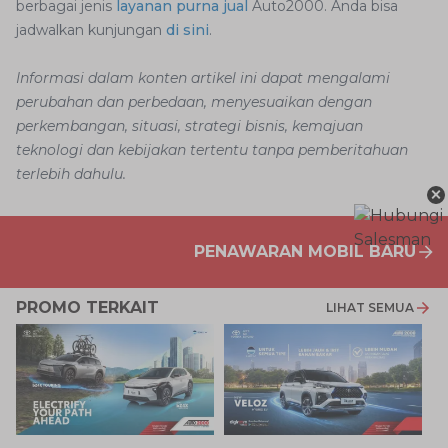
berbagai jenis
layanan purna jual
Auto2000. Anda bisa
jadwalkan kunjungan
di sini
.
Informasi dalam konten artikel ini dapat mengalami
perubahan dan perbedaan, menyesuaikan dengan
perkembangan, situasi, strategi bisnis, kemajuan
teknologi dan kebijakan tertentu tanpa pemberitahuan
terlebih dahulu.
×
PENAWARAN MOBIL BARU
PROMO TERKAIT
LIHAT SEMUA