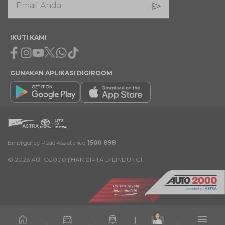
IKUTI KAMI
Facebook
Instagram
Youtube
X
Whatsapp
Tiktok
GUNAKAN APLIKASI DIGIROOM
Emergency Road Assistance
1500 898
©
2026
AUTO2000 | HAK CIPTA DILINDUNGI