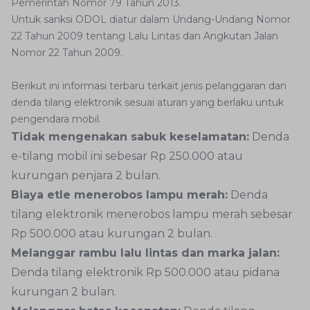
Pemerintah Nomor 79 Tahun 2013.
Untuk sanksi ODOL diatur dalam Undang-Undang Nomor
22 Tahun 2009 tentang Lalu Lintas dan Angkutan Jalan
Nomor 22 Tahun 2009.
Berikut ini informasi terbaru terkait jenis pelanggaran dan
denda tilang elektronik sesuai aturan yang berlaku untuk
pengendara mobil.
Tidak mengenakan sabuk keselamatan:
Denda
e-tilang mobil ini sebesar Rp 250.000 atau
kurungan penjara 2 bulan.
Biaya etle menerobos lampu merah:
Denda
tilang elektronik menerobos lampu merah sebesar
Rp 500.000 atau kurungan 2 bulan.
Melanggar rambu lalu lintas dan marka jalan:
Denda tilang elektronik Rp 500.000 atau pidana
kurungan 2 bulan.