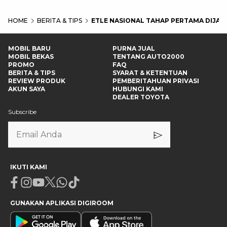
HOME
BERITA & TIPS
ETLE NASIONAL TAHAP PERTAMA DIJA
MOBIL BARU
PURNA JUAL
MOBIL BEKAS
TENTANG AUTO2000
PROMO
FAQ
BERITA & TIPS
SYARAT & KETENTUAN
REVIEW PRODUK
PEMBERITAHUAN PRIVASI
AKUN SAYA
HUBUNGI KAMI
DEALER TOYOTA
Subscribe
IKUTI KAMI
Facebook
Instagram
Youtube
X
Whatsapp
Tiktok
GUNAKAN APLIKASI DIGIROOM