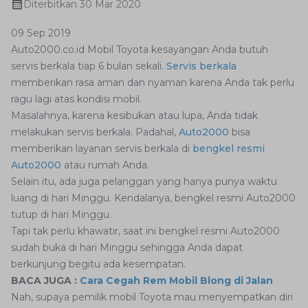
Diterbitkan
30 Mar 2020
09 Sep 2019
Auto2000.co.id Mobil Toyota kesayangan Anda butuh
servis berkala tiap 6 bulan sekali.
Servis berkala
memberikan rasa aman dan nyaman karena Anda tak perlu
ragu lagi atas kondisi mobil.
Masalahnya, karena kesibukan atau lupa, Anda tidak
melakukan servis berkala. Padahal,
Auto2000
bisa
memberikan layanan servis berkala di
bengkel resmi
Auto2000
atau rumah Anda.
Selain itu, ada juga pelanggan yang hanya punya waktu
luang di hari Minggu. Kendalanya, bengkel resmi Auto2000
tutup di hari Minggu.
Tapi tak perlu khawatir, saat ini bengkel resmi Auto2000
sudah buka di hari Minggu sehingga Anda dapat
berkunjung begitu ada kesempatan.
BACA JUGA :
Cara Cegah Rem Mobil Blong di Jalan
Nah, supaya pemilik mobil Toyota mau menyempatkan diri