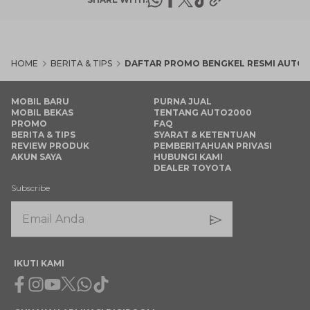
HOME
BERITA & TIPS
DAFTAR PROMO BENGKEL RESMI AUTO2
MOBIL BARU
PURNA JUAL
MOBIL BEKAS
TENTANG AUTO2000
PROMO
FAQ
BERITA & TIPS
SYARAT & KETENTUAN
REVIEW PRODUK
PEMBERITAHUAN PRIVASI
AKUN SAYA
HUBUNGI KAMI
DEALER TOYOTA
Subscribe
IKUTI KAMI
Facebook
Instagram
Youtube
X
Whatsapp
Tiktok