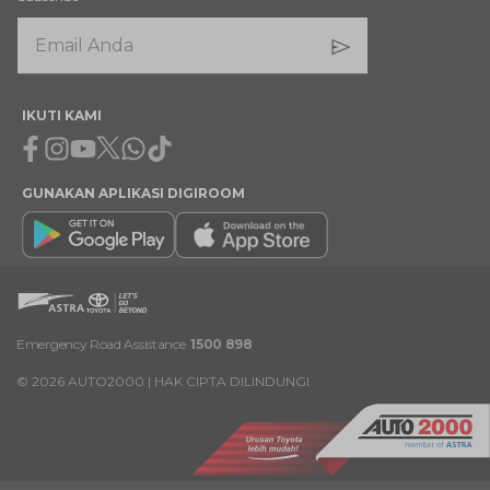
IKUTI KAMI
Facebook
Instagram
Youtube
X
Whatsapp
Tiktok
GUNAKAN APLIKASI DIGIROOM
Emergency Road Assistance
1500 898
©
2026
AUTO2000 | HAK CIPTA DILINDUNGI