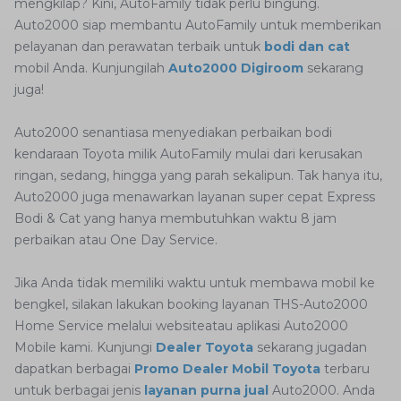
mengkilap? Kini, AutoFamily tidak perlu bingung.
Auto2000 siap membantu AutoFamily untuk memberikan
pelayanan dan perawatan terbaik untuk
bodi dan cat
mobil Anda. Kunjungilah
Auto2000 Digiroom
sekarang
juga!
Auto2000 senantiasa menyediakan perbaikan bodi
kendaraan Toyota milik AutoFamily mulai dari kerusakan
ringan, sedang, hingga yang parah sekalipun. Tak hanya itu,
Auto2000 juga menawarkan layanan super cepat Express
Bodi & Cat yang hanya membutuhkan waktu 8 jam
perbaikan atau One Day Service.
Jika Anda tidak memiliki waktu untuk membawa mobil ke
bengkel, silakan lakukan booking layanan THS-Auto2000
Home Service melalui websiteatau aplikasi Auto2000
Mobile kami. Kunjungi
Dealer Toyota
sekarang jugadan
dapatkan berbagai
Promo Dealer Mobil Toyota
terbaru
untuk berbagai jenis
layanan purna jual
Auto2000. Anda