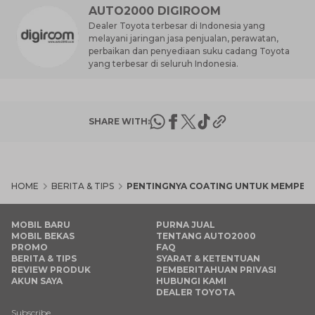
AUTO2000 DIGIROOM
Dealer Toyota terbesar di Indonesia yang
melayani jaringan jasa penjualan, perawatan,
perbaikan dan penyediaan suku cadang Toyota
yang terbesar di seluruh Indonesia.
SHARE WITH:
HOME
BERITA & TIPS
PENTINGNYA COATING UNTUK MEMPER
MOBIL BARU
PURNA JUAL
MOBIL BEKAS
TENTANG AUTO2000
PROMO
FAQ
BERITA & TIPS
SYARAT & KETENTUAN
REVIEW PRODUK
PEMBERITAHUAN PRIVASI
AKUN SAYA
HUBUNGI KAMI
DEALER TOYOTA
Subscribe