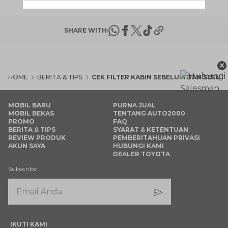
SHARE WITH:
×
HOME
BERITA & TIPS
CEK FILTER KABIN SEBELUM DAN SESU
MOBIL BARU
PURNA JUAL
MOBIL BEKAS
TENTANG AUTO2000
PROMO
FAQ
BERITA & TIPS
SYARAT & KETENTUAN
REVIEW PRODUK
PEMBERITAHUAN PRIVASI
AKUN SAYA
HUBUNGI KAMI
DEALER TOYOTA
Subscribe
IKUTI KAMI