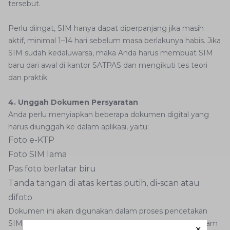
tersebut.
Perlu diingat, SIM hanya dapat diperpanjang jika masih
aktif, minimal 1–14 hari sebelum masa berlakunya habis. Jika
SIM sudah kedaluwarsa, maka Anda harus membuat SIM
baru dari awal di kantor SATPAS dan mengikuti tes teori
dan praktik.
4. Unggah Dokumen Persyaratan
Anda perlu menyiapkan beberapa dokumen digital yang
harus diunggah ke dalam aplikasi, yaitu:
Foto e-KTP
Foto SIM lama
Pas foto berlatar biru
Tanda tangan di atas kertas putih, di-scan atau
difoto
Dokumen ini akan digunakan dalam proses pencetakan
SIM digital baru Anda. Dokumen-dokumen ini harus dalam