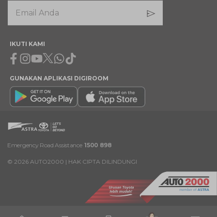
IKUTI KAMI
Facebook
Instagram
Youtube
X
Whatsapp
Tiktok
GUNAKAN APLIKASI DIGIROOM
Emergency Road Assistance
1500 898
©
2026
AUTO2000 | HAK CIPTA DILINDUNGI