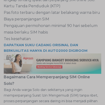
lengkap tentang syarat dan perpanjang SIM online Solo:
Kartu Tanda Penduduk (KTP)
Pas foto terbaru dengan latar belakang warna biru
Biaya perpanjangan SIM
Pengajuan permohonan minimal 90 hari sebelum
masa berlaku SIM habis
Tes kesehatan
DAPATKAN SUKU CADANG ORISINAL DAN
BERKUALITAS HANYA DI AUTO2000 DIGIROOM
Bagaimana Cara Memperpanjang SIM Online
Solo?
Bagi Anda warga Solo dan sekitarnya yang ingin
memperpanjang Surat Izin Mengemudi (SIM) tanpa ribet,
proses perpanjangan secara daring ini bisa menjadi pilihan