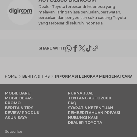
AUTO2000 DIGIROOM
Dealer Toyota terbesar di Indonesia yang
melayani jaringan jasa penjualan, perawatan,
perbaikan dan penyediaan suku cadang Toyota
yang terbesar di seluruh Indonesia.
SHARE WITH:
HOME
BERITA & TIPS
INFORMASI LENGKAP MENGENAI CARA P
MOBIL BARU
PURNA JUAL
MOBIL BEKAS
TENTANG AUTO2000
PROMO
FAQ
BERITA & TIPS
SYARAT & KETENTUAN
REVIEW PRODUK
PEMBERITAHUAN PRIVASI
AKUN SAYA
HUBUNGI KAMI
DEALER TOYOTA
Subscribe