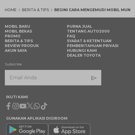
HOME
BERITA & TIPS
BEGINI CARA MENGEMUDI MOBIL MUND
MOBIL BARU
PURNA JUAL
MOBIL BEKAS
TENTANG AUTO2000
PROMO
FAQ
BERITA & TIPS
SYARAT & KETENTUAN
REVIEW PRODUK
PEMBERITAHUAN PRIVASI
AKUN SAYA
HUBUNGI KAMI
DEALER TOYOTA
Subscribe
IKUTI KAMI
Facebook
Instagram
Youtube
X
Whatsapp
Tiktok
GUNAKAN APLIKASI DIGIROOM