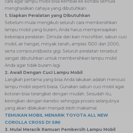
cara agar lampu mobil bisa kembali ke kondisi semula
menghasilkan cahaya yang dibutuhkan.
1. Siapkan Peralatan yang Dibutuhkan
Sebelum mulai mengikuti seluruh cara membersihkan
lampu mobil yang buram, Anda harus mempersiapkan
beberapa peralatan. Dimulai dari kain microfiber, sabun cuci
mobil, air hangat, minyak tanah, amplas 1500 dan 2000,
serta compound/pasta gigi. Seluruh peralatan tersebut
sangat dibutuhkan untuk membersihkan lampu mobil
Anda agar tidak buram lagi.
2. Awali Dengan Cuci Lampu Mobil
Langkah pertama yang bisa Anda lakukan adalah mencuci
lampu mobil seperti biasa. Gunakan sabun cuci mobil agar
kotoran bisa terangkat dengan mudah. Sesudah itu,
keringkan dengan kanebo sehingga proses selanjutnya
yang akan dilakukan menjadi lebih maksimal.
TEMUKAN MOBIL MENARIK TOYOTA ALL NEW
COROLLA CROSS DI SINI
3. Mulai Meracik Ramuan Pembersih Lampu Mobil