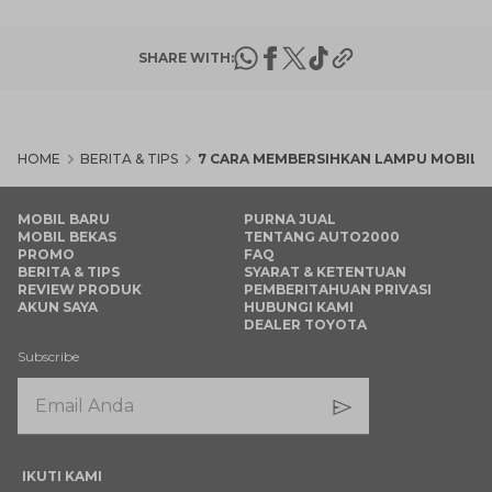
SHARE WITH:
HOME
BERITA & TIPS
7 CARA MEMBERSIHKAN LAMPU MOBIL 
MOBIL BARU
PURNA JUAL
MOBIL BEKAS
TENTANG AUTO2000
PROMO
FAQ
BERITA & TIPS
SYARAT & KETENTUAN
REVIEW PRODUK
PEMBERITAHUAN PRIVASI
AKUN SAYA
HUBUNGI KAMI
DEALER TOYOTA
Subscribe
IKUTI KAMI