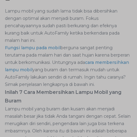
Lampu mobil yang sudah lama tidak bisa dibersihkan
dengan optimal akan menjadi buram. Fokus
pencahayaannya sudah pasti berkurang dan efeknya
kurang baik untuk AutoFamily ketika berkendara pada
malam hari ini.
Fungsi lampu pada mobil
berguna sangat penting
terutama pada malam hari dan saat hujan karena berperan
untuk berkomunikasi. Untungnya ada
cara membersihkan
lampu mobil
yang buram dan termasuk mudah untuk
AutoFamily lakukan sendiri di rumah. Ingin tahu caranya?
Simak penjelasan lengkapnya di bawah ini.
Inilah 7 Cara Membersihkan Lampu Mobil yang
Buram
Lampu mobil yang buram dan kusam akan menjadi
masalah besar jika tidak Anda tangani dengan cepat. Selain
merugikan diri sendiri, pengendara lain juga bisa terkena
imbasmnya. Oleh karena itu di bawah ini adalah beberapa